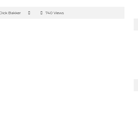
Dick Bakker
740 Views