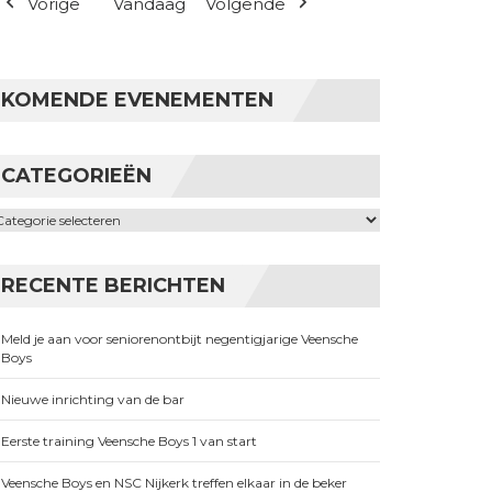
Vorige
Vandaag
Volgende
KOMENDE EVENEMENTEN
CATEGORIEËN
ategorieën
RECENTE BERICHTEN
Meld je aan voor seniorenontbijt negentigjarige Veensche
Boys
Nieuwe inrichting van de bar
Eerste training Veensche Boys 1 van start
Veensche Boys en NSC Nijkerk treffen elkaar in de beker