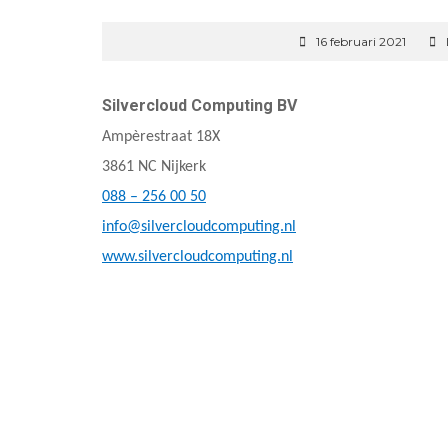
16 februari 2021
Silvercloud Computing BV
Ampèrestraat 18X
3861 NC Nijkerk
088 – 256 00 50
info@silvercloudcomputing.nl
www.silvercloudcomputing.nl