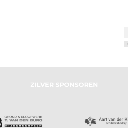
Ar
ZILVER SPONSOREN