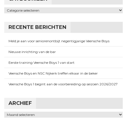
Categorieën
RECENTE BERICHTEN
Meld je aan voor seniorenontbijt negentigjarige Veensche Boys
Nieuwe inrichting van de bar
Eerste training Veensche Boys 1 van start
Veensche Boys en NSC Nijkerk treffen elkaar in de beker
Veensche Boys 1 begint aan de voorbereiding op seizoen 2026/2027
ARCHIEF
Archief