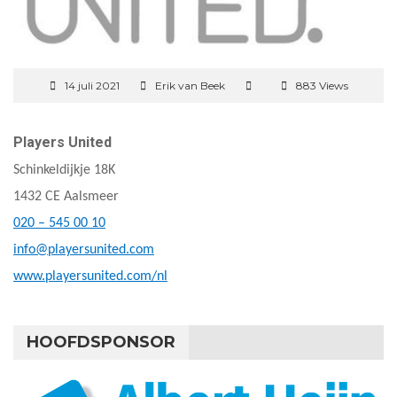
14 juli 2021
Erik van Beek
883 Views
Players United
Schinkeldijkje 18K
1432 CE Aalsmeer
020 – 545 00 10
info@playersunited.com
www.playersunited.com/nl
HOOFDSPONSOR