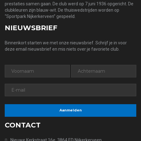
prestaties samen gaan. De club werd op 7 juni 1936 opgericht. De
clubkleuren zijn blauw-wit. De thuiswedstrijden worden op
“Sportpark Nijkerkerveen” gespeeld.
NIEUWSBRIEF
Binnenkort starten we met onze nieuwsbrief. Schrijf je in voor
deze email nieuwsbrief en mis niets over je favoriete club.
CONTACT
Nieuwe Kerkstraat 16e, 3864 ED Nijkerkerveen