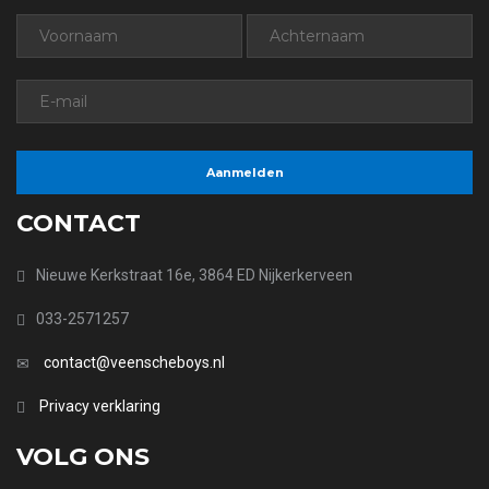
CONTACT
Nieuwe Kerkstraat 16e, 3864 ED Nijkerkerveen
033-2571257
contact@veenscheboys.nl
Privacy verklaring
VOLG ONS