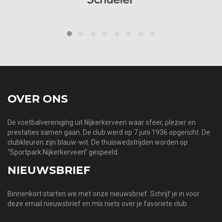
prev
next
OVER ONS
De voetbalvereniging uit Nijkerkerveen waar sfeer, plezier en
prestaties samen gaan. De club werd op 7 juni 1936 opgericht. De
clubkleuren zijn blauw-wit. De thuiswedstrijden worden op
“Sportpark Nijkerkerveen” gespeeld.
NIEUWSBRIEF
Binnenkort starten we met onze nieuwsbrief. Schrijf je in voor
deze email nieuwsbrief en mis niets over je favoriete club.