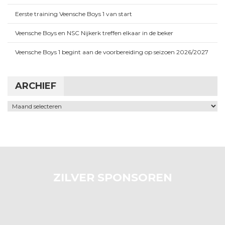
Eerste training Veensche Boys 1 van start
Veensche Boys en NSC Nijkerk treffen elkaar in de beker
Veensche Boys 1 begint aan de voorbereiding op seizoen 2026/2027
ARCHIEF
Archief
ZILVER SPONSOREN