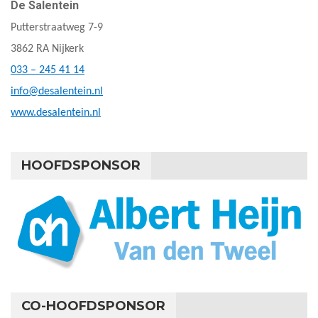
De Salentein
Putterstraatweg 7-9
3862 RA Nijkerk
033 – 245 41 14
info@desalentein.nl
www.desalentein.nl
HOOFDSPONSOR
CO-HOOFDSPONSOR