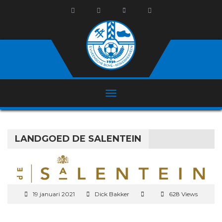
LANDGOED DE SALENTEIN
19 januari 2021
Dick Bakker
628 Views