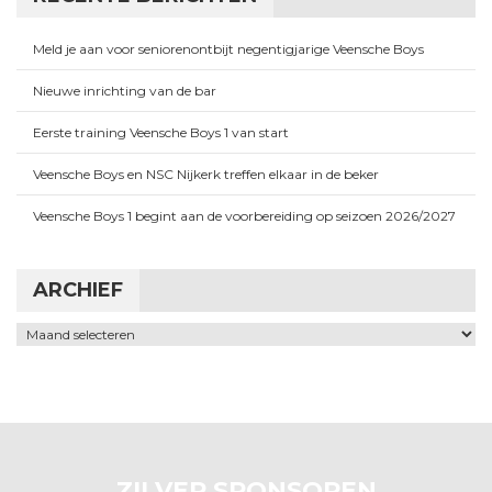
Meld je aan voor seniorenontbijt negentigjarige Veensche Boys
Nieuwe inrichting van de bar
Eerste training Veensche Boys 1 van start
Veensche Boys en NSC Nijkerk treffen elkaar in de beker
Veensche Boys 1 begint aan de voorbereiding op seizoen 2026/2027
ARCHIEF
Archief
ZILVER SPONSOREN