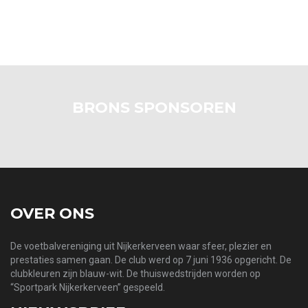
BRONS SPONSOREN
OVER ONS
De voetbalvereniging uit Nijkerkerveen waar sfeer, plezier en
prestaties samen gaan. De club werd op 7 juni 1936 opgericht. De
clubkleuren zijn blauw-wit. De thuiswedstrijden worden op
“Sportpark Nijkerkerveen” gespeeld.