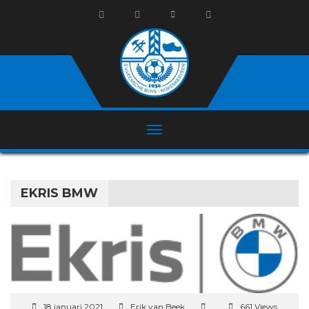
EKRIS BMW
18 januari 2021
Erik van Beek
661 Views