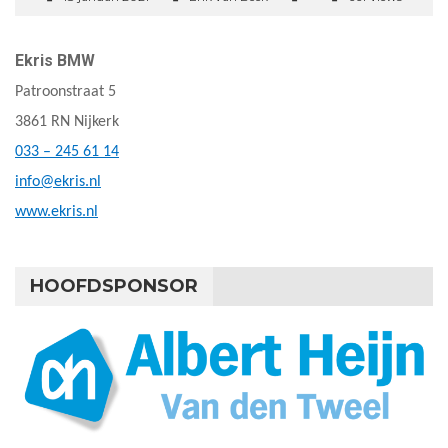
Ekris BMW
Patroonstraat 5
3861 RN Nijkerk
033 – 245 61 14
info@ekris.nl
www.ekris.nl
HOOFDSPONSOR