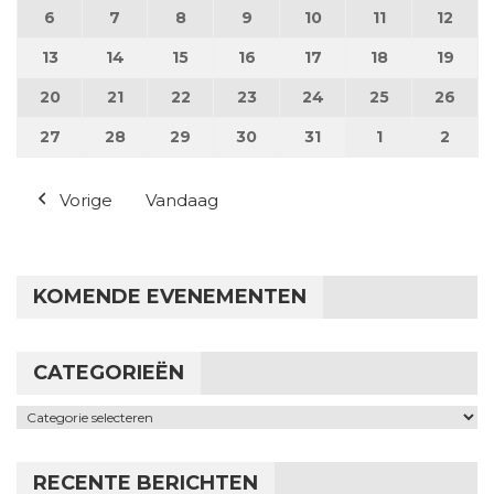
(1 evenement
6
6 juli 2026
7
7 juli 2026
8
8 juli 2026
9
9 juli 2026
10
10 juli 2026
11
11 juli 2026
12
12 ju
13
13 juli 2026
14
14 juli 2026
15
15 juli 2026
16
16 juli 2026
17
17 juli 2026
18
18 juli 2026
19
19 ju
20
20 juli 2026
21
21 juli 2026
22
22 juli 2026
23
23 juli 2026
24
24 juli 2026
25
25 juli 2026
26
26 j
27
27 juli 2026
28
28 juli 2026
29
29 juli 2026
30
30 juli 2026
31
31 juli 2026
1
1 augustus 2
2
2 au
Vorige
Vandaag
KOMENDE EVENEMENTEN
CATEGORIEËN
Categorieën
RECENTE BERICHTEN