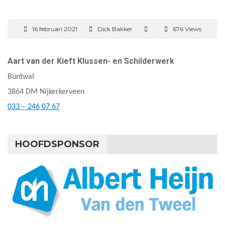
16 februari 2021
Dick Bakker
676 Views
Aart van der Kieft Klussen- en Schilderwerk
Buntwal
3864 DM Nijkerkerveen
033 – 246 07 67
HOOFDSPONSOR