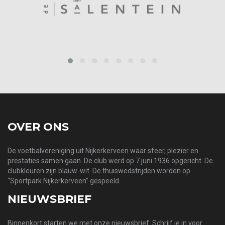
prev
next
OVER ONS
De voetbalvereniging uit Nijkerkerveen waar sfeer, plezier en
prestaties samen gaan. De club werd op 7 juni 1936 opgericht. De
clubkleuren zijn blauw-wit. De thuiswedstrijden worden op
“Sportpark Nijkerkerveen” gespeeld.
NIEUWSBRIEF
Binnenkort starten we met onze nieuwsbrief. Schrijf je in voor