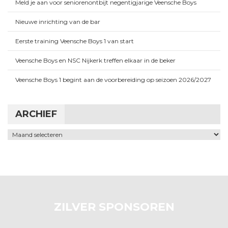
Meld je aan voor seniorenontbijt negentigjarige Veensche Boys
Nieuwe inrichting van de bar
Eerste training Veensche Boys 1 van start
Veensche Boys en NSC Nijkerk treffen elkaar in de beker
Veensche Boys 1 begint aan de voorbereiding op seizoen 2026/2027
ARCHIEF
Archief
ZILVER SPONSOREN