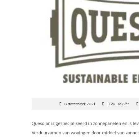
8 december 2021
Dick Bakker
Quesolar is gespecialiseerd in zonnepanelen en is le
Verduurzamen van woningen door middel van zonnepa