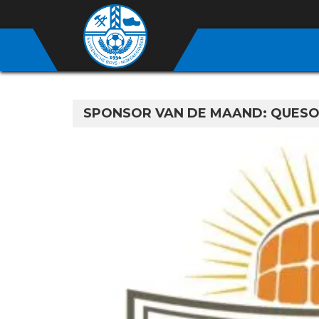
SPONSOR VAN DE MAAND: QUES