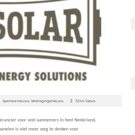
Sponsornieuws
,
Verenigingsnieuws
3344 Views
verancier voor veel aannemers in heel Nederland.
nelen is niet meer weg te denken voor