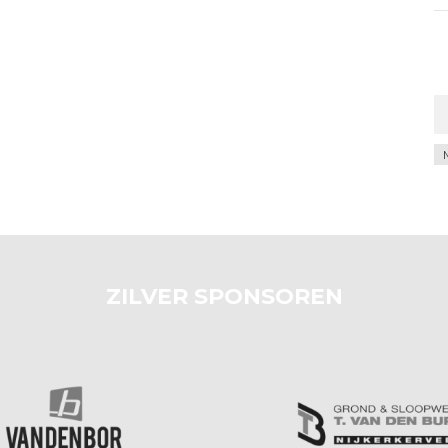
Ar
ZILVER SPONSOREN