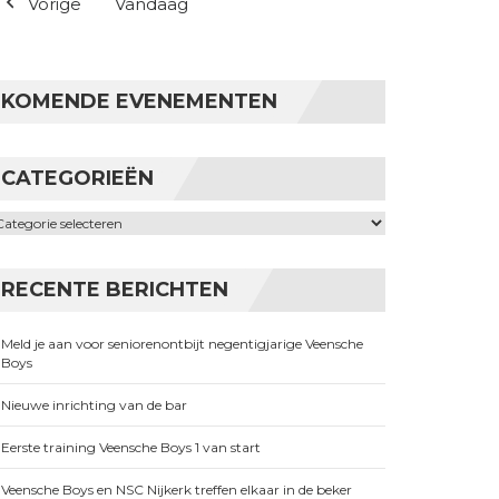
Vorige
Vandaag
KOMENDE EVENEMENTEN
CATEGORIEËN
ategorieën
RECENTE BERICHTEN
Meld je aan voor seniorenontbijt negentigjarige Veensche
Boys
Nieuwe inrichting van de bar
Eerste training Veensche Boys 1 van start
Veensche Boys en NSC Nijkerk treffen elkaar in de beker