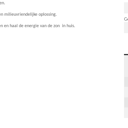
en.
n milieuvriendelijke oplossing.
G
 en haal de energie van de zon in huis.