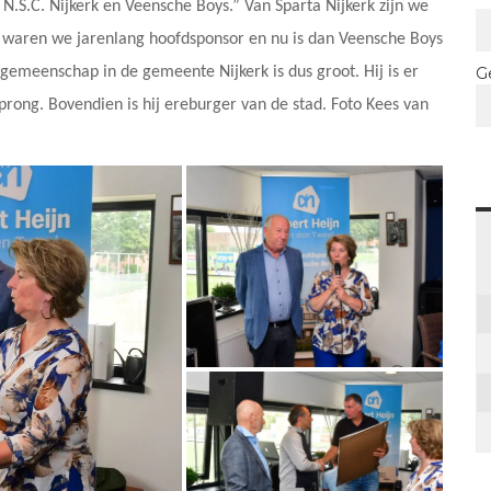
 N.S.C. Nijkerk en Veensche Boys.” Van Sparta Nijkerk zijn we
. waren we jarenlang hoofdsponsor en nu is dan Veensche Boys
G
emeenschap in de gemeente Nijkerk is dus groot. Hij is er
prong. Bovendien is hij ereburger van de stad. Foto Kees van