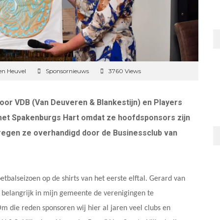
en Heuvel
Sponsornieuws
3760 Views
toor VDB (Van Deuveren & Blankestijn) en Players
met Spakenburgs Hart omdat ze hoofdsponsors zijn
regen ze overhandigd door de Businessclub van
tbalseizoen op de shirts van het eerste elftal. Gerard van
et belangrijk in mijn gemeente de verenigingen te
m die reden sponsoren wij hier al jaren veel clubs en