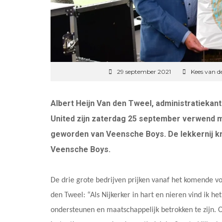
29 september 2021
Kees van d
Albert Heijn Van den Tweel, administratiekan
United zijn zaterdag 25 september verwend 
geworden van Veensche Boys. De lekkernij k
Veensche Boys.
De drie grote bedrijven prijken vanaf het komende voe
den Tweel: “Als Nijkerker in hart en nieren vind ik h
ondersteunen en maatschappelijk betrokken te zijn. O