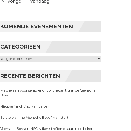
Vorige
Vandaag
KOMENDE EVENEMENTEN
CATEGORIEËN
ategorieën
RECENTE BERICHTEN
Meld je aan voor seniorenontbijt negentigjarige Veensche
Boys
Nieuwe inrichting van de bar
Eerste training Veensche Boys 1 van start
Veensche Boys en NSC Nijkerk treffen elkaar in de beker