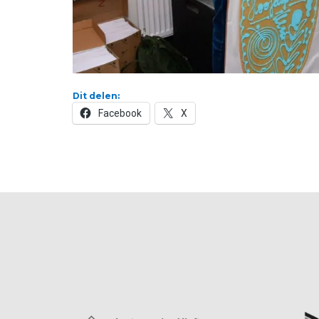
Dit delen:
Facebook
X