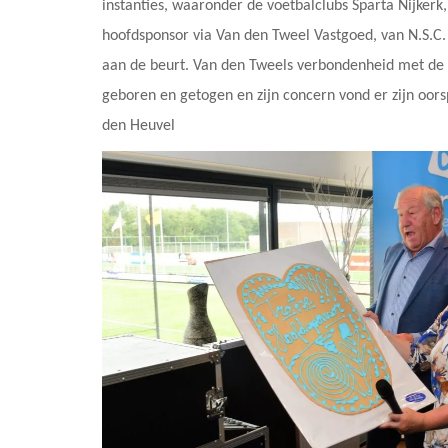
instanties, waaronder de voetbalclubs Sparta Nijkerk,
hoofdsponsor via Van den Tweel Vastgoed, van N.S.C
aan de beurt. Van den Tweels verbondenheid met de g
geboren en getogen en zijn concern vond er zijn oors
den Heuvel