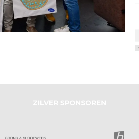
Ar
ZILVER SPONSOREN