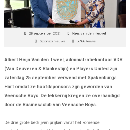
29 september 2021
Kees van den Heuvel
Sponsornieuws
3766 Views
Albert Heijn Van den Tweel, administratiekantoor VDB
(Van Deuveren & Blankestijn) en Players United zijn
zaterdag 25 september verwend met Spakenburgs
Hart omdat ze hoofdsponsors zijn geworden van
Veensche Boys. De lekkernij kregen ze overhandigd
door de Businessclub van Veensche Boys.
De drie grote bedrijven prijken vanaf het komende