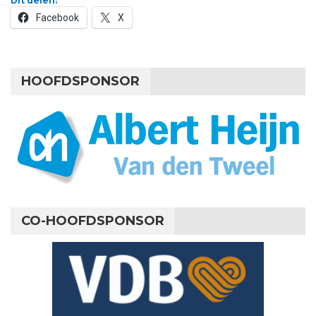
Dit delen:
Facebook
X
HOOFDSPONSOR
CO-HOOFDSPONSOR