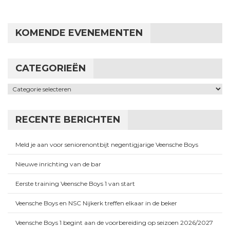
KOMENDE EVENEMENTEN
CATEGORIEËN
Categorieën
RECENTE BERICHTEN
Meld je aan voor seniorenontbijt negentigjarige Veensche Boys
Nieuwe inrichting van de bar
Eerste training Veensche Boys 1 van start
Veensche Boys en NSC Nijkerk treffen elkaar in de beker
Veensche Boys 1 begint aan de voorbereiding op seizoen 2026/2027