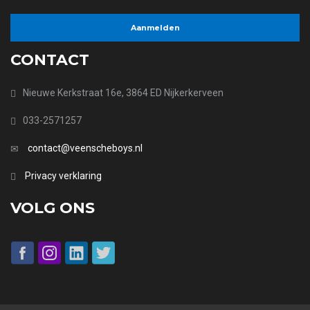
CONTACT
Nieuwe Kerkstraat 16e, 3864 ED Nijkerkerveen
033-2571257
contact@veenscheboys.nl
Privacy verklaring
VOLG ONS