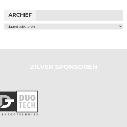
ARCHIEF
Archief
ZILVER SPONSOREN