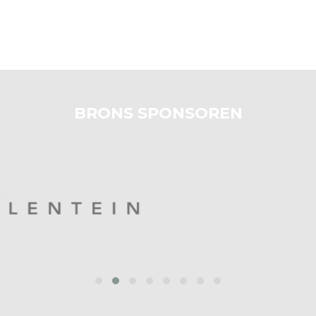
BRONS SPONSOREN
prev
next