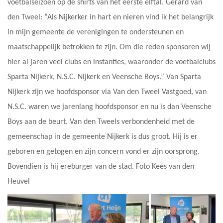
voetbalseizoen op de shirts van het eerste elftal. Gerard van
den Tweel: “Als Nijkerker in hart en nieren vind ik het belangrijk
in mijn gemeente de verenigingen te ondersteunen en
maatschappelijk betrokken te zijn. Om die reden sponsoren wij
hier al jaren veel clubs en instanties, waaronder de voetbalclubs
Sparta Nijkerk, N.S.C. Nijkerk en Veensche Boys.” Van Sparta
Nijkerk zijn we hoofdsponsor via Van den Tweel Vastgoed, van
N.S.C. waren we jarenlang hoofdsponsor en nu is dan Veensche
Boys aan de beurt. Van den Tweels verbondenheid met de
gemeenschap in de gemeente Nijkerk is dus groot. Hij is er
geboren en getogen en zijn concern vond er zijn oorsprong.
Bovendien is hij ereburger van de stad. Foto Kees van den
Heuvel