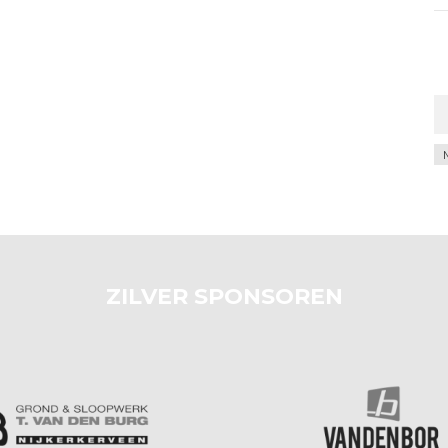
Ar
ZILVER SPONSOREN