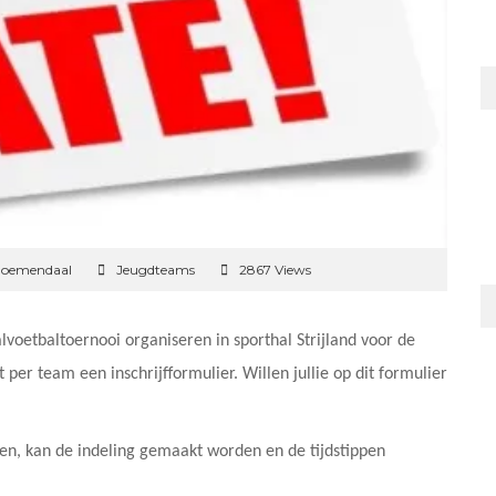
Bloemendaal
Jeugdteams
2867 Views
voetbaltoernooi organiseren in sporthal Strijland voor de
t per team een inschrijfformulier. Willen jullie op dit formulier
en, kan de indeling gemaakt worden en de tijdstippen