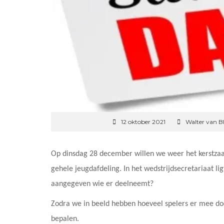
12 oktober 2021
Walter van 
Op dinsdag 28 december willen we weer het kerstzaal
gehele jeugdafdeling. In het wedstrijdsecretariaat lig
aangegeven wie er deelneemt?
Zodra we in beeld hebben hoeveel spelers er mee do
bepalen.