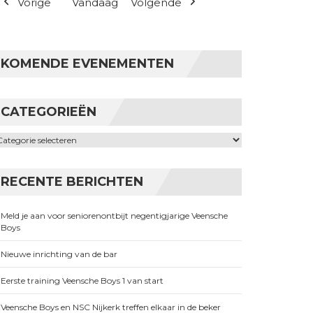
Vorige
Vandaag
Volgende
KOMENDE EVENEMENTEN
CATEGORIEËN
ategorieën
RECENTE BERICHTEN
Meld je aan voor seniorenontbijt negentigjarige Veensche
Boys
Nieuwe inrichting van de bar
Eerste training Veensche Boys 1 van start
Veensche Boys en NSC Nijkerk treffen elkaar in de beker