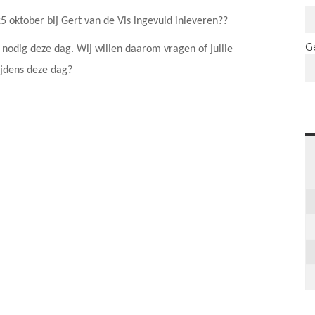
 25 oktober bij Gert van de Vis ingevuld inleveren??
G
nodig deze dag. Wij willen daarom vragen of jullie
ijdens deze dag?