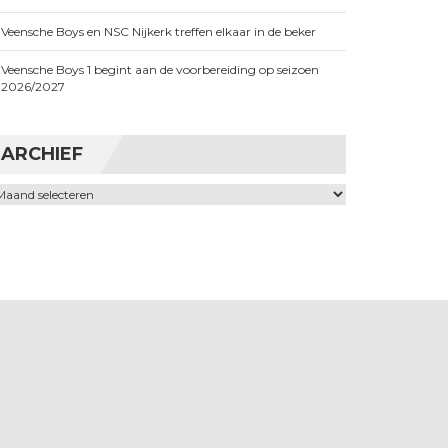
Veensche Boys en NSC Nijkerk treffen elkaar in de beker
Veensche Boys 1 begint aan de voorbereiding op seizoen
2026/2027
ARCHIEF
chief