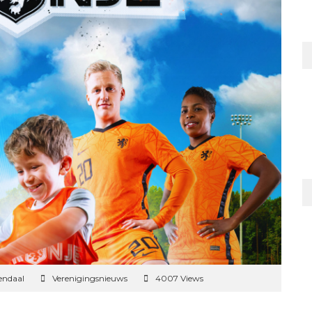
endaal
Verenigingsnieuws
4007 Views