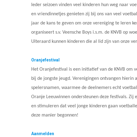
Ieder seizoen vinden veel kinderen hun weg naar voe
en vriendinnetjes genieten zij bij ons van veel voetb
jaar de kans te geven om onze vereniging te leren ke
organiseert s.v. Veensche Boys i.s.m. de KNVB op woe
Uiteraard kunnen kinderen die al lid zijn van onze v
Oranjefestival
Het Oranjefestival is een initiatief van de KNVB om
bij de jongste jeugd. Verenigingen ontvangen hierin 
spelersnamen, waarmee de deelnemers echt voetballe
Oranje Leeuwinnen ondersteunen deze festivals. Zij 
en stimuleren dat veel jonge kinderen gaan voetball
deze manier begonnen!
Aanmelden