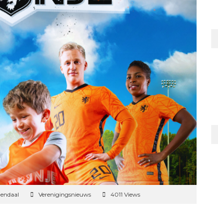
mendaal
Verenigingsnieuws
4011 Views