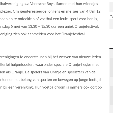
tbalvereniging s.v. Veensche Boys. Samen met hun vriendjes
alplezier. Om geïnteresseerde jongens en meisjes van 4 t/m 12
G
nnen en te ontdekken of voetbal een leuke sport voor hen is,
nsdag 5 mei van 13.30 – 15.30 uur een uniek Oranjefestival.
ereniging zich ook aanmelden voor het Oranjefestival.
 verenigingen te ondersteunen bij het werven van nieuwe leden
allerlei hulpmiddelen, waaronder speciale Oranje-hesjes met
n als Oranje. De spelers van Oranje en speelsters van de
erkennen het belang van sporten en bewegen op jonge leeftijd
en bij een vereniging. Hun voetbaldroom is immers ook ooit op