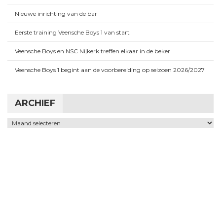
Nieuwe inrichting van de bar
Eerste training Veensche Boys 1 van start
Veensche Boys en NSC Nijkerk treffen elkaar in de beker
Veensche Boys 1 begint aan de voorbereiding op seizoen 2026/2027
ARCHIEF
Archief