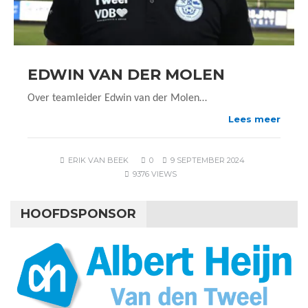
EDWIN VAN DER MOLEN
Over teamleider Edwin van der Molen…
Lees meer
ERIK VAN BEEK
0
9 SEPTEMBER 2024
9376 VIEWS
HOOFDSPONSOR