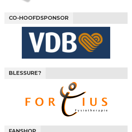
CO-HOOFDSPONSOR
BLESSURE?
FANSHOP