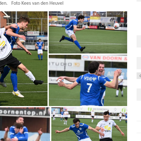
worden. Foto Kees van den Heuvel
C