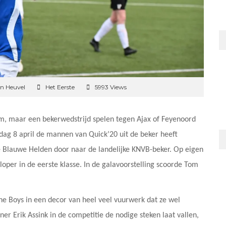
en Heuvel
Het Eerste
5993 Views
om, maar een bekerwedstrijd spelen tegen Ajax of Feyenoord
dag 8 april de mannen van Quick’20 uit de beker heeft
e Blauwe Helden door naar de landelijke KNVB-beker. Op eigen
per in de eerste klasse. In de galavoorstelling scoorde Tom
e Boys in een decor van heel veel vuurwerk dat ze wel
er Erik Assink in de competitie de nodige steken laat vallen,