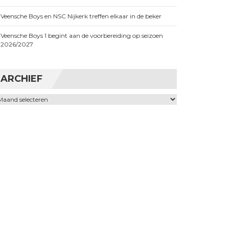
Veensche Boys en NSC Nijkerk treffen elkaar in de beker
Veensche Boys 1 begint aan de voorbereiding op seizoen
2026/2027
ARCHIEF
chief