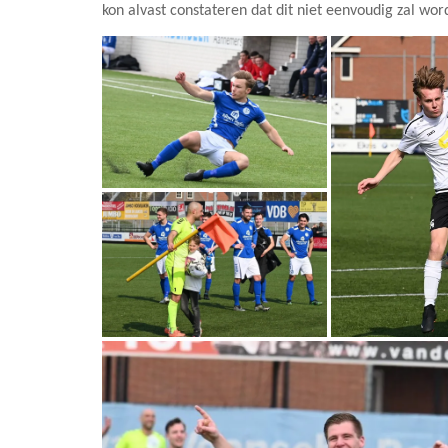
kon alvast constateren dat dit niet eenvoudig zal 