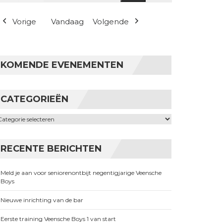
(1 evenement)
Vorige
Vandaag
Volgende
KOMENDE EVENEMENTEN
CATEGORIEËN
ategorieën
RECENTE BERICHTEN
Meld je aan voor seniorenontbijt negentigjarige Veensche
Boys
Nieuwe inrichting van de bar
Eerste training Veensche Boys 1 van start