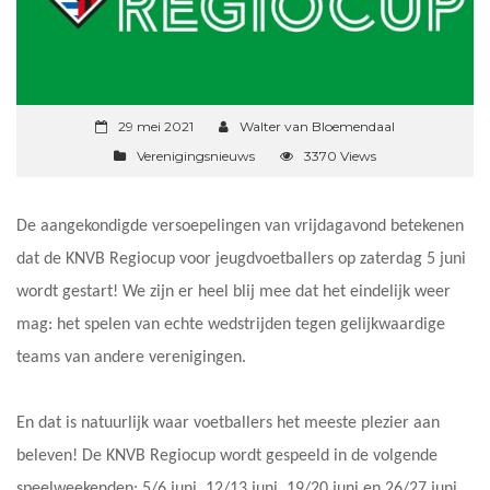
29 mei 2021
Walter van Bloemendaal
Verenigingsnieuws
3370 Views
De aangekondigde versoepelingen van vrijdagavond betekenen
dat de KNVB Regiocup voor jeugdvoetballers op zaterdag 5 juni
wordt gestart! We zijn er heel blij mee dat het eindelijk weer
mag: het spelen van echte wedstrijden tegen gelijkwaardige
teams van andere verenigingen.
En dat is natuurlijk waar voetballers het meeste plezier aan
beleven! De KNVB Regiocup wordt gespeeld in de volgende
speelweekenden: 5/6 juni, 12/13 juni, 19/20 juni en 26/27 juni.