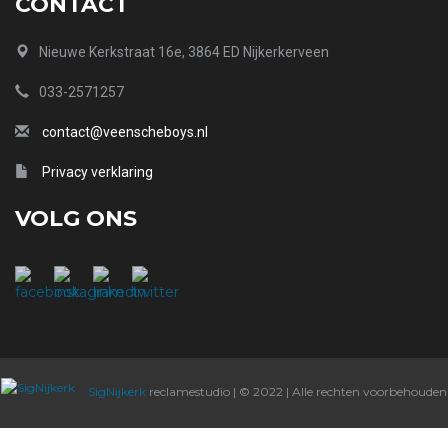
CONTACT
Nieuwe Kerkstraat 16e, 3864 ED Nijkerkerveen
033-2571257
contact@veenscheboys.nl
Privacy verklaring
VOLG ONS
SigNijkerk
reclamestudio | © 2022 | Alle rechten voorbehouden