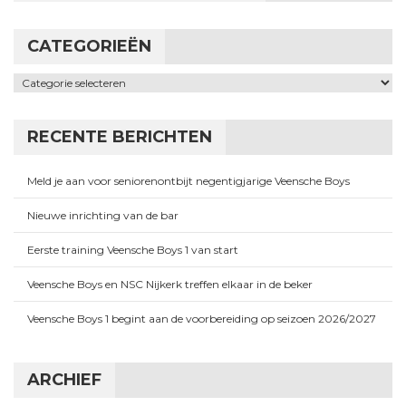
CATEGORIEËN
Categorieën
RECENTE BERICHTEN
Meld je aan voor seniorenontbijt negentigjarige Veensche Boys
Nieuwe inrichting van de bar
Eerste training Veensche Boys 1 van start
Veensche Boys en NSC Nijkerk treffen elkaar in de beker
Veensche Boys 1 begint aan de voorbereiding op seizoen 2026/2027
ARCHIEF