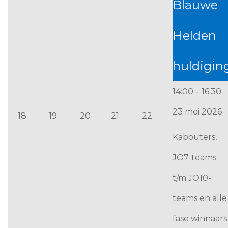
Blauwe
Helden
huldigin
14:00
–
16:30
23 mei 2026
18 mei 2026
19 mei 2026
20 mei 2026
21 mei 2026
22 mei 2026
18
19
20
21
22
Kabouters,
JO7-teams
t/m JO10-
teams en alle
fase winnaars