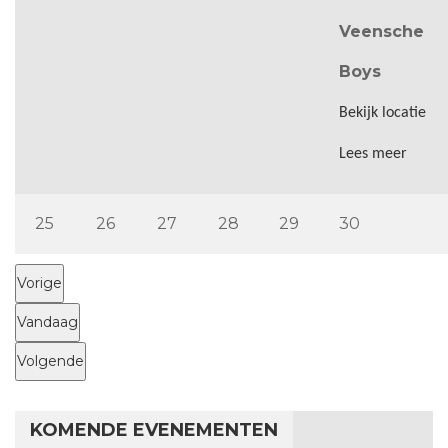
Veensche
Boys
Bekijk locatie
Lees meer
25 mei 2026
26 mei 2026
27 mei 2026
28 mei 2026
29 mei 2026
30 mei 20
25
26
27
28
29
30
Vorige
Vandaag
Volgende
KOMENDE EVENEMENTEN