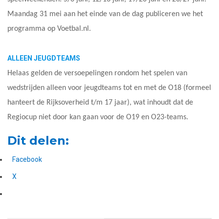
Maandag 31 mei aan het einde van de dag publiceren we het
programma op Voetbal.nl.
ALLEEN JEUGDTEAMS
Helaas gelden de versoepelingen rondom het spelen van
wedstrijden alleen voor jeugdteams tot en met de O18 (formeel
hanteert de Rijksoverheid t/m 17 jaar), wat inhoudt dat de
Regiocup niet door kan gaan voor de O19 en O23-teams.
Dit delen:
Facebook
X