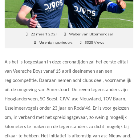
22 maart 2021
Walter van Bloemendaal
Verenigingsnieuws
3325 Views
Als het is toegestaan in deze coronatijden zal het eerste elftal
van Veensche Boys vanaf 15 april deelnemen aan een
regiocompetitie. Daaraan nemen acht clubs deel, voornamelijk
uit de omgeving van Amersfoort. De zeven tegenstanders zijn
Hooglanderveen, SO Soest, CJVV, asc Nieuwland, TOV Baarn,
IJsselmeervogels onder 23 jaar en Roda’46. Er is voor gekozen
om, in verband met het spreidingsgevaar, zo weinig mogelijk
kilometers te maken en de tegenstanders zo dicht mogelijk bij
elkaar te hebben. Het initiatief is afkomstig van asc Nieuwland.