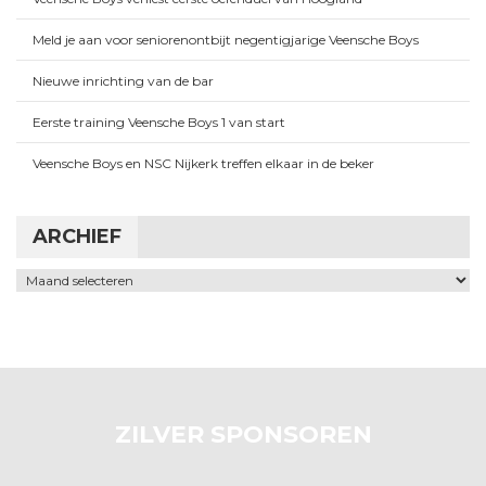
Meld je aan voor seniorenontbijt negentigjarige Veensche Boys
Nieuwe inrichting van de bar
Eerste training Veensche Boys 1 van start
Veensche Boys en NSC Nijkerk treffen elkaar in de beker
ARCHIEF
Archief
ZILVER SPONSOREN