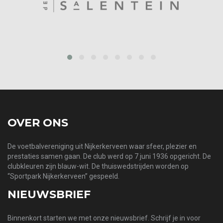
prev
next
OVER ONS
De voetbalvereniging uit Nijkerkerveen waar sfeer, plezier en
prestaties samen gaan. De club werd op 7 juni 1936 opgericht. De
clubkleuren zijn blauw-wit. De thuiswedstrijden worden op
“Sportpark Nijkerkerveen” gespeeld.
NIEUWSBRIEF
Binnenkort starten we met onze nieuwsbrief. Schrijf je in voor