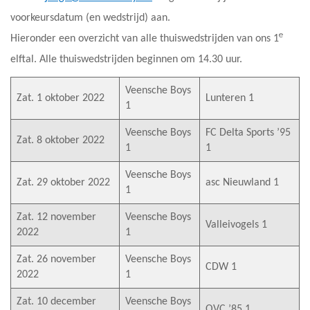
voorkeursdatum (en wedstrijd) aan.
e
Hieronder een overzicht van alle thuiswedstrijden van ons 1
elftal. Alle thuiswedstrijden beginnen om 14.30 uur.
Veensche Boys
Zat. 1 oktober 2022
Lunteren 1
1
Veensche Boys
FC Delta Sports ’95
Zat. 8 oktober 2022
1
1
Veensche Boys
Zat. 29 oktober 2022
asc Nieuwland 1
1
Zat. 12 november
Veensche Boys
Valleivogels 1
2022
1
Zat. 26 november
Veensche Boys
CDW 1
2022
1
Zat. 10 december
Veensche Boys
OVC ’85 1