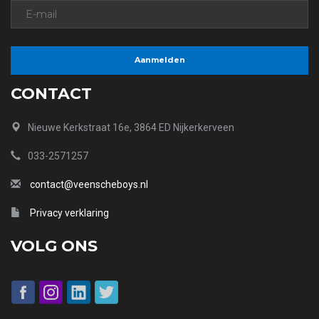
CONTACT
Nieuwe Kerkstraat 16e, 3864 ED Nijkerkerveen
033-2571257
contact@veenscheboys.nl
Privacy verklaring
VOLG ONS