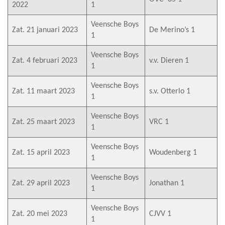
2022
1
Veensche Boys
Zat. 21 januari 2023
De Merino’s 1
1
Veensche Boys
Zat. 4 februari 2023
v.v. Dieren 1
1
Veensche Boys
Zat. 11 maart 2023
s.v. Otterlo 1
1
Veensche Boys
Zat. 25 maart 2023
VRC 1
1
Veensche Boys
Zat. 15 april 2023
Woudenberg 1
1
Veensche Boys
Zat. 29 april 2023
Jonathan 1
1
Veensche Boys
Zat. 20 mei 2023
CJVV 1
1