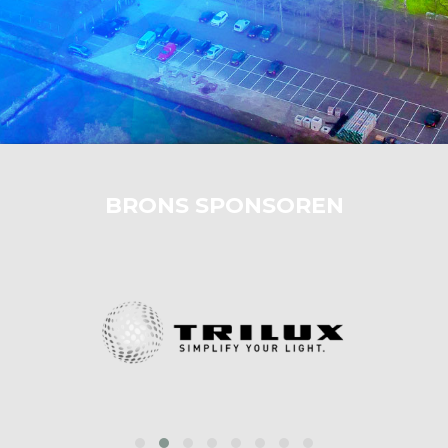
BRONS SPONSOREN
‹
›