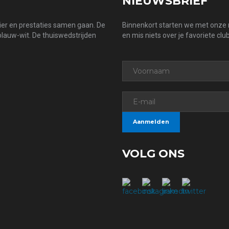
NIEUWSBRIEF
zier en prestaties samen gaan. De
Binnenkort starten we met onze n
 blauw-wit. De thuiswedstrijden
en mis niets over je favoriete club
VOLG ONS