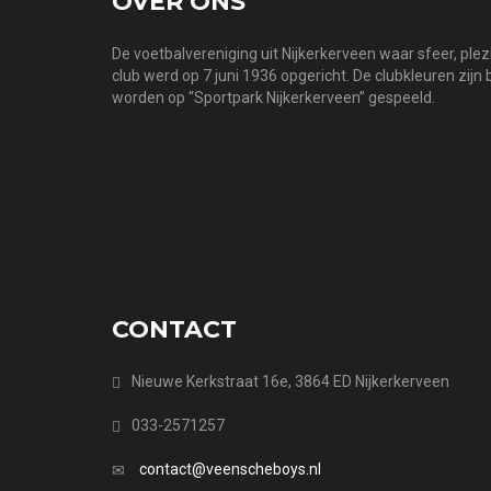
OVER ONS
De voetbalvereniging uit Nijkerkerveen waar sfeer, ple
club werd op 7 juni 1936 opgericht. De clubkleuren zijn
worden op “Sportpark Nijkerkerveen” gespeeld.
CONTACT
Nieuwe Kerkstraat 16e, 3864 ED Nijkerkerveen
033-2571257
contact@veenscheboys.nl