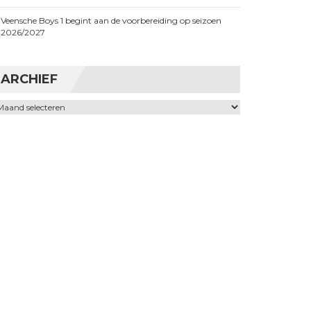
Veensche Boys 1 begint aan de voorbereiding op seizoen
2026/2027
ARCHIEF
chief