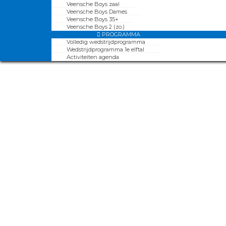
Veensche Boys zaal
Veensche Boys Dames
Veensche Boys 35+
Veensche Boys 2 (zo.)
PROGRAMMA
Volledig wedstrijdprogramma
Wedstrijdprogramma 1e elftal
Activiteiten agenda