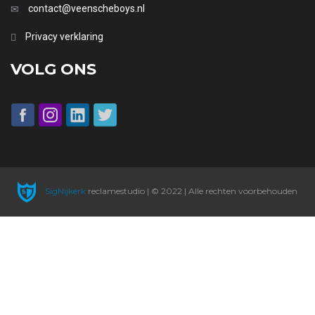
contact@veenscheboys.nl
Privacy verklaring
VOLG ONS
SigNijkerk
reclamestudio | © 2022 | Alle rechten voorbehouden