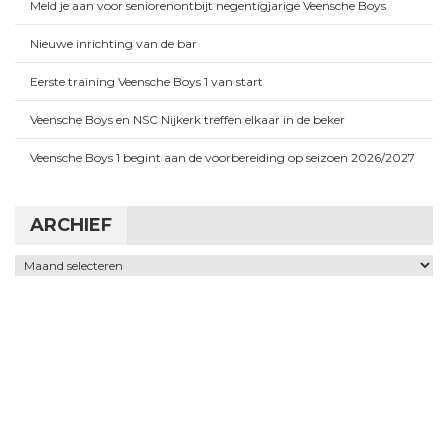
Meld je aan voor seniorenontbijt negentigjarige Veensche Boys
Nieuwe inrichting van de bar
Eerste training Veensche Boys 1 van start
Veensche Boys en NSC Nijkerk treffen elkaar in de beker
Veensche Boys 1 begint aan de voorbereiding op seizoen 2026/2027
ARCHIEF
Archief