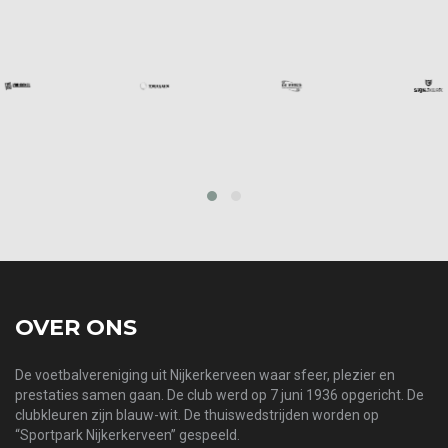
prev
next
OVER ONS
De voetbalvereniging uit Nijkerkerveen waar sfeer, plezier en
prestaties samen gaan. De club werd op 7 juni 1936 opgericht. De
clubkleuren zijn blauw-wit. De thuiswedstrijden worden op
“Sportpark Nijkerkerveen” gespeeld.