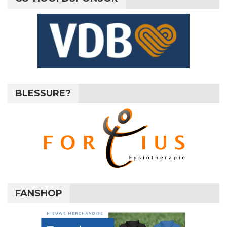
BLESSURE?
FANSHOP