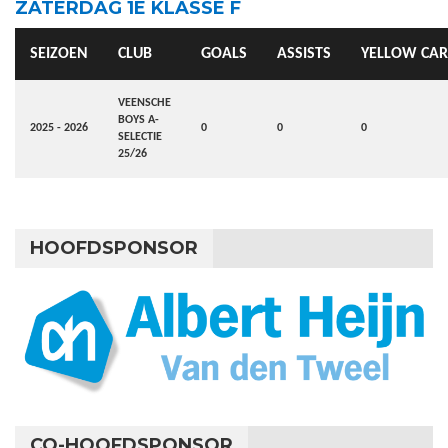
ZATERDAG 1E KLASSE F
SEIZOEN
CLUB
GOALS
ASSISTS
YELLOW CA
VEENSCHE
BOYS A-
2025 - 2026
0
0
0
SELECTIE
25/26
HOOFDSPONSOR
CO-HOOFDSPONSOR