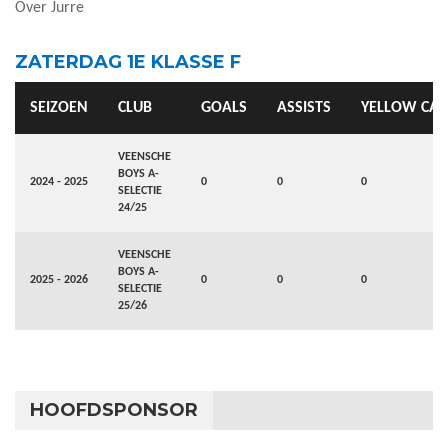
Over Jurre
ZATERDAG 1E KLASSE F
SEIZOEN
CLUB
GOALS
ASSISTS
YELLOW CA
VEENSCHE
BOYS A-
2024 - 2025
0
0
0
SELECTIE
24/25
VEENSCHE
BOYS A-
2025 - 2026
0
0
0
SELECTIE
25/26
HOOFDSPONSOR