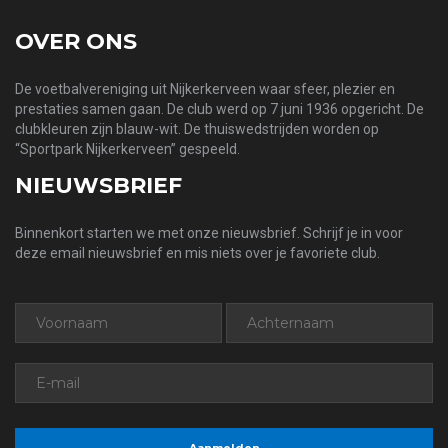
OVER ONS
De voetbalvereniging uit Nijkerkerveen waar sfeer, plezier en
prestaties samen gaan. De club werd op 7 juni 1936 opgericht. De
clubkleuren zijn blauw-wit. De thuiswedstrijden worden op
“Sportpark Nijkerkerveen” gespeeld.
NIEUWSBRIEF
Binnenkort starten we met onze nieuwsbrief. Schrijf je in voor
deze email nieuwsbrief en mis niets over je favoriete club.