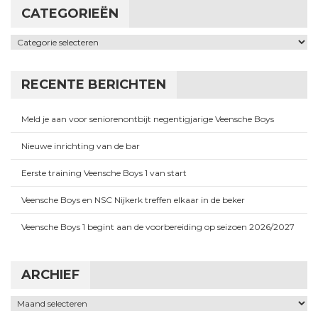
CATEGORIEËN
Categorieën
RECENTE BERICHTEN
Meld je aan voor seniorenontbijt negentigjarige Veensche Boys
Nieuwe inrichting van de bar
Eerste training Veensche Boys 1 van start
Veensche Boys en NSC Nijkerk treffen elkaar in de beker
Veensche Boys 1 begint aan de voorbereiding op seizoen 2026/2027
ARCHIEF
Archief