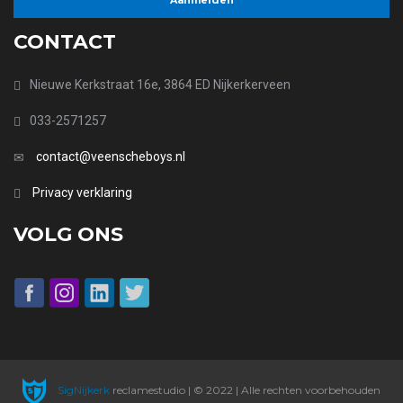
CONTACT
Nieuwe Kerkstraat 16e, 3864 ED Nijkerkerveen
033-2571257
contact@veenscheboys.nl
Privacy verklaring
VOLG ONS
SigNijkerk
reclamestudio | © 2022 | Alle rechten voorbehouden