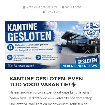
KEES VAN DEN HEUVEL
16 JUNI 2026
702 VIEWS
VERENIGINGSNIEUWS
KANTINE GESLOTEN: EVEN
TIJD VOOR VAKANTIE! ☀️
Na een mooi en druk seizoen gaat onze kantine vanaf
heden tijdelijk dicht voor een welverdiende zomerstop.
Ook onze vrijwilligers en medewerkers genieten de