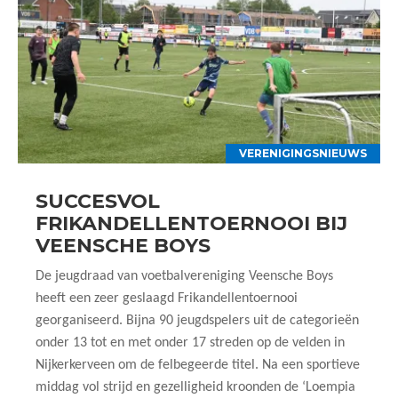
VERENIGINGSNIEUWS
SUCCESVOL
FRIKANDELLENTOERNOOI BIJ
VEENSCHE BOYS
De jeugdraad van voetbalvereniging Veensche Boys
heeft een zeer geslaagd Frikandellentoernooi
georganiseerd. Bijna 90 jeugdspelers uit de categorieën
onder 13 tot en met onder 17 streden op de velden in
Nijkerkerveen om de felbegeerde titel. Na een sportieve
middag vol strijd en gezelligheid kroonden de ‘Loempia