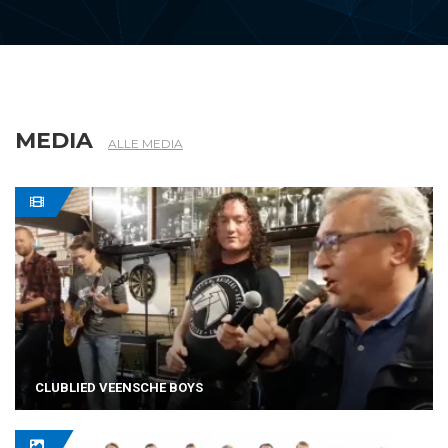
1
WESSEL BOSMAN
MEDIA
ALLE MEDIA
CLUBLIED VEENSCHE BOYS