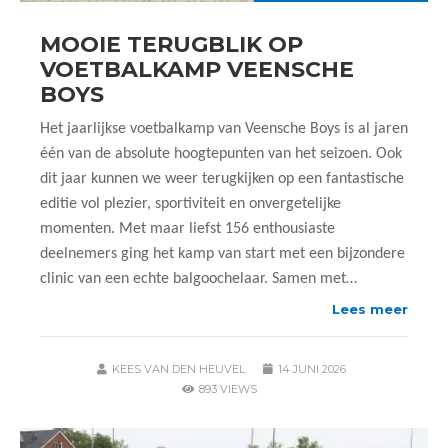
MOOIE TERUGBLIK OP
VOETBALKAMP VEENSCHE
BOYS
Het jaarlijkse voetbalkamp van Veensche Boys is al jaren
één van de absolute hoogtepunten van het seizoen. Ook
dit jaar kunnen we weer terugkijken op een fantastische
editie vol plezier, sportiviteit en onvergetelijke
momenten. Met maar liefst 156 enthousiaste
deelnemers ging het kamp van start met een bijzondere
clinic van een echte balgoochelaar. Samen met…
Lees meer
KEES VAN DEN HEUVEL
14 JUNI 2026
893 VIEWS