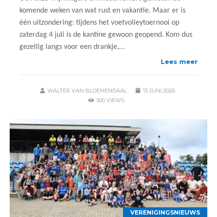
komende weken van wat rust en vakantie. Maar er is
één uitzondering: tijdens het voetvolleytoernooi op
zaterdag 4 juli is de kantine gewoon geopend. Kom dus
gezellig langs voor een drankje,…
Lees meer
WALTER VAN BLOEMENDAAL
15 JUNI 2026
500 VIEWS
VERENIGINGSNIEUWS