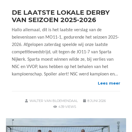
DE LAATSTE LOKALE DERBY
VAN SEIZOEN 2025-2026
Hallo allemaal, dit is het laatste verslag van de
belevenissen van MO11-1, gedurende het seizoen 2025-
2026. Afgelopen zaterdag speelde wij onze laatste
competitiewedstrijd, uit tegen de JO11-7 van Sparta
Nijkerk. Sparta moest winnen wilde ze, bij verlies van
NSC en VVOP, kans hebben op het behalen van het
kampioenschap. Spoiler alert! NSC werd kampioen en…
Lees meer
WALTER VAN BLOEMENDAAL
8 JUNI 2026
439 VIEWS