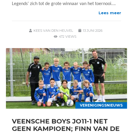
Legends’ zich tot de grote winnaar van het toernooi….
Lees meer
KEES VAN DEN HEUVEL
13 JUNI 2026
472 VIEWS
VERENIGINGSNIEUWS
VEENSCHE BOYS JO11-1 NET
GEEN KAMPIOEN; FINN VAN DE