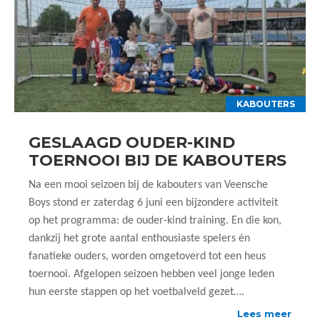
KABOUTERS
GESLAAGD OUDER-KIND
TOERNOOI BIJ DE KABOUTERS
Na een mooi seizoen bij de kabouters van Veensche
Boys stond er zaterdag 6 juni een bijzondere activiteit
op het programma: de ouder-kind training. En die kon,
dankzij het grote aantal enthousiaste spelers én
fanatieke ouders, worden omgetoverd tot een heus
toernooi. Afgelopen seizoen hebben veel jonge leden
hun eerste stappen op het voetbalveld gezet….
Lees meer