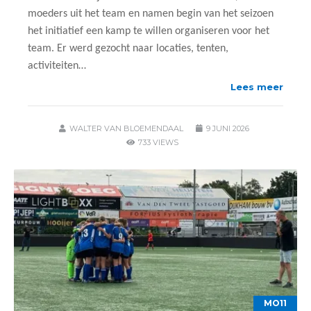
moeders uit het team en namen begin van het seizoen
het initiatief een kamp te willen organiseren voor het
team. Er werd gezocht naar locaties, tenten,
activiteiten…
Lees meer
WALTER VAN BLOEMENDAAL
9 JUNI 2026
733 VIEWS
MO11