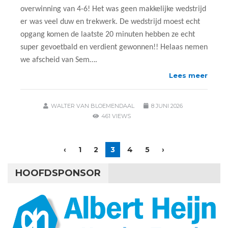
overwinning van 4-6! Het was geen makkelijke wedstrijd
er was veel duw en trekwerk. De wedstrijd moest echt
opgang komen de laatste 20 minuten hebben ze echt
super gevoetbald en verdient gewonnen!! Helaas nemen
we afscheid van Sem….
Lees meer
WALTER VAN BLOEMENDAAL
8 JUNI 2026
461 VIEWS
‹
1
2
3
4
5
›
HOOFDSPONSOR