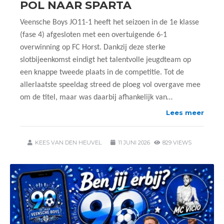
POL NAAR SPARTA
Veensche Boys JO11-1 heeft het seizoen in de 1e klasse
(fase 4) afgesloten met een overtuigende 6-1
overwinning op FC Horst. Dankzij deze sterke
slotbijeenkomst eindigt het talentvolle jeugdteam op
een knappe tweede plaats in de competitie. Tot de
allerlaatste speeldag streed de ploeg vol overgave mee
om de titel, maar was daarbij afhankelijk van…
Lees meer
KEES VAN DEN HEUVEL
11 JUNI 2026
829 VIEWS