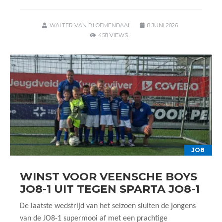
WALTER VAN BLOEMENDAAL
8 JUNI 2026
458 VIEWS
JO8
WINST VOOR VEENSCHE BOYS
JO8-1 UIT TEGEN SPARTA JO8-1
De laatste wedstrijd van het seizoen sluiten de jongens
van de JO8-1 supermooi af met een prachtige