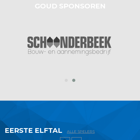
GOUD SPONSOREN
prev
next
EERSTE ELFTAL
ALLE SPELERS