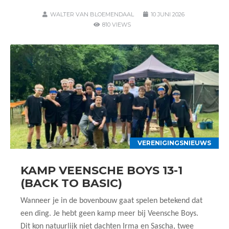
WALTER VAN BLOEMENDAAL
10 JUNI 2026
810 VIEWS
VERENIGINGSNIEUWS
KAMP VEENSCHE BOYS 13-1
(BACK TO BASIC)
Wanneer je in de bovenbouw gaat spelen betekend dat
een ding. Je hebt geen kamp meer bij Veensche Boys.
Dit kon natuurlijk niet dachten Irma en Sascha, twee