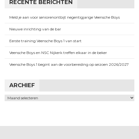
RECENTE BERICHTEN
Meld je aan voor seniorenontbijt negentigjarige Veensche Boys
Nieuwe inrichting van de bar
Eerste training Veensche Boys 1 van start
Veensche Boys en NSC Nijkerk treffen elkaar in de beker
Veensche Boys 1 begint aan de voorbereiding op seizoen 2026/2027
ARCHIEF
Archief