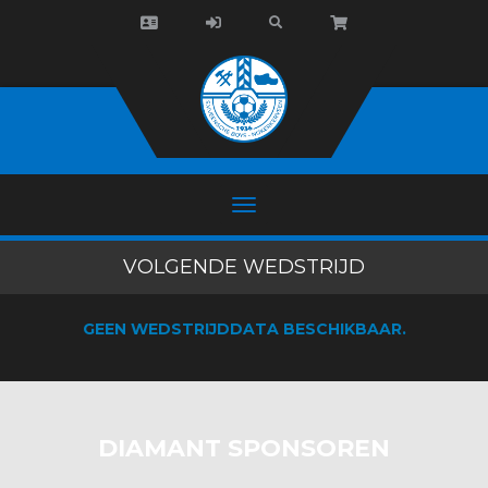
VOLGENDE WEDSTRIJD
GEEN WEDSTRIJDDATA BESCHIKBAAR.
DIAMANT SPONSOREN