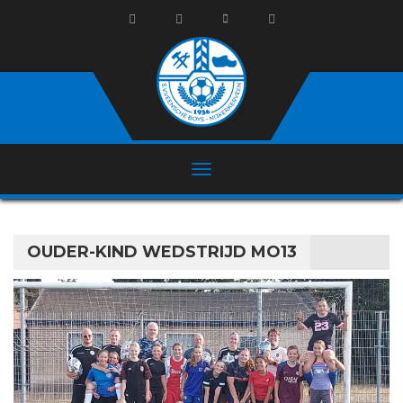
OUDER-KIND WEDSTRIJD MO13