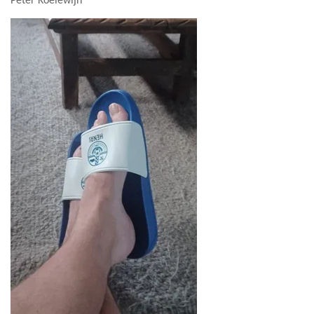
Peter Koelewijn