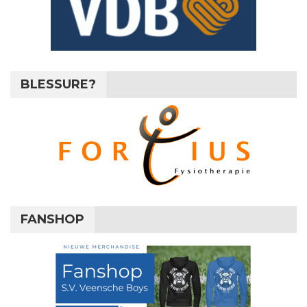
BLESSURE?
FANSHOP