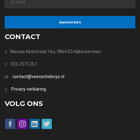
CONTACT
Nieuwe Kerkstraat 16e, 3864 ED Nijkerkerveen
033-2571257
contact@veenscheboys.nl
Privacy verklaring
VOLG ONS