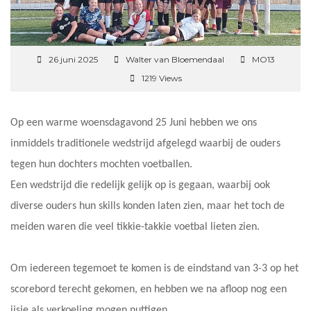
26 juni 2025
Walter van Bloemendaal
MO13
1219 Views
Op een warme woensdagavond 25 Juni hebben we ons
inmiddels traditionele wedstrijd afgelegd waarbij de ouders
tegen hun dochters mochten voetballen.
Een wedstrijd die redelijk gelijk op is gegaan, waarbij ook
diverse ouders hun skills konden laten zien, maar het toch de
meiden waren die veel tikkie-takkie voetbal lieten zien.
Om iedereen tegemoet te komen is de eindstand van 3-3 op het
scorebord terecht gekomen, en hebben we na afloop nog een
ijsje als verkoeling mogen nuttigen.