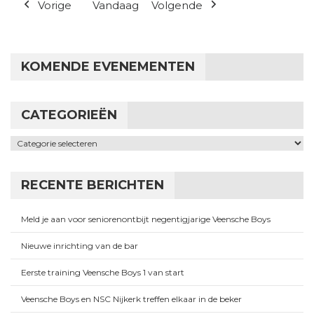
Vorige
Vandaag
Volgende
KOMENDE EVENEMENTEN
CATEGORIEËN
Categorieën
RECENTE BERICHTEN
Meld je aan voor seniorenontbijt negentigjarige Veensche Boys
Nieuwe inrichting van de bar
Eerste training Veensche Boys 1 van start
Veensche Boys en NSC Nijkerk treffen elkaar in de beker