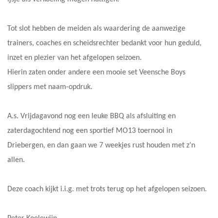
Tot slot hebben de meiden als waardering de aanwezige
trainers, coaches en scheidsrechter bedankt voor hun geduld,
inzet en plezier van het afgelopen seizoen.
Hierin zaten onder andere een mooie set Veensche Boys
slippers met naam-opdruk.
A.s. Vrijdagavond nog een leuke BBQ als afsluiting en
zaterdagochtend nog een sportief MO13 toernooi in
Driebergen, en dan gaan we 7 weekjes rust houden met z’n
allen.
Deze coach kijkt i.i.g. met trots terug op het afgelopen seizoen.