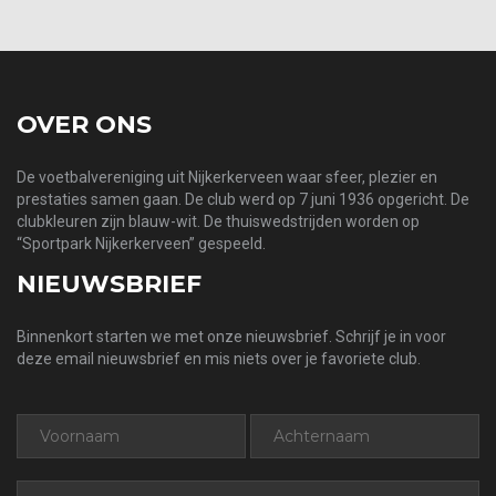
OVER ONS
De voetbalvereniging uit Nijkerkerveen waar sfeer, plezier en
prestaties samen gaan. De club werd op 7 juni 1936 opgericht. De
clubkleuren zijn blauw-wit. De thuiswedstrijden worden op
“Sportpark Nijkerkerveen” gespeeld.
NIEUWSBRIEF
Binnenkort starten we met onze nieuwsbrief. Schrijf je in voor
deze email nieuwsbrief en mis niets over je favoriete club.