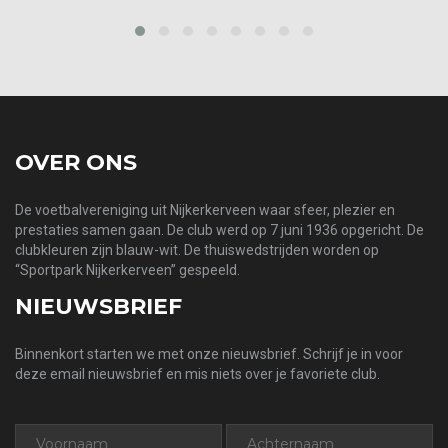
prev
next
OVER ONS
De voetbalvereniging uit Nijkerkerveen waar sfeer, plezier en
prestaties samen gaan. De club werd op 7 juni 1936 opgericht. De
clubkleuren zijn blauw-wit. De thuiswedstrijden worden op
“Sportpark Nijkerkerveen” gespeeld.
NIEUWSBRIEF
Binnenkort starten we met onze nieuwsbrief. Schrijf je in voor
deze email nieuwsbrief en mis niets over je favoriete club.