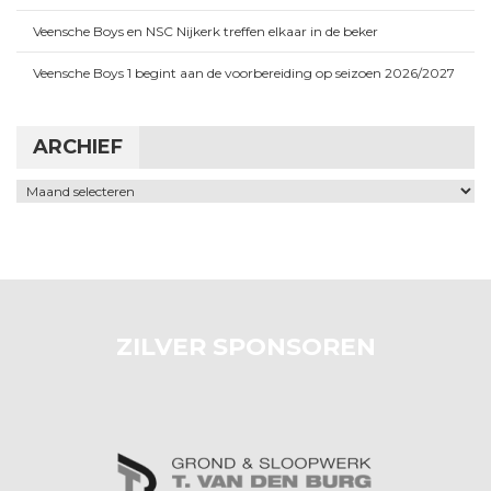
Veensche Boys en NSC Nijkerk treffen elkaar in de beker
Veensche Boys 1 begint aan de voorbereiding op seizoen 2026/2027
ARCHIEF
Archief
ZILVER SPONSOREN