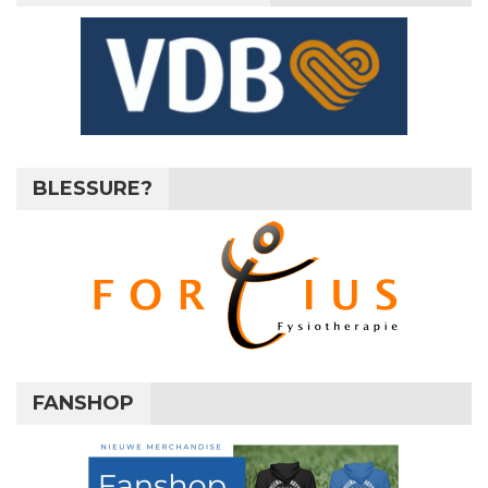
BLESSURE?
FANSHOP