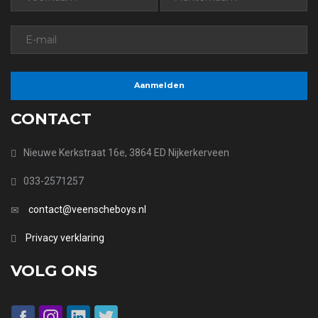
CONTACT
Nieuwe Kerkstraat 16e, 3864 ED Nijkerkerveen
033-2571257
contact@veenscheboys.nl
Privacy verklaring
VOLG ONS