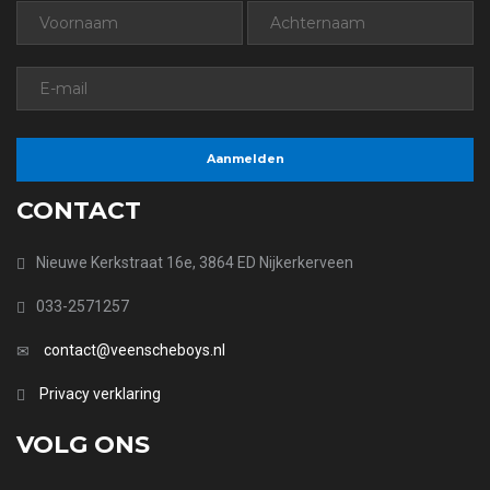
CONTACT
Nieuwe Kerkstraat 16e, 3864 ED Nijkerkerveen
033-2571257
contact@veenscheboys.nl
Privacy verklaring
VOLG ONS