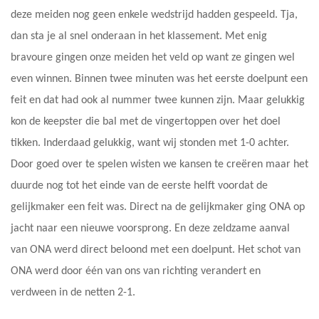
deze meiden nog geen enkele wedstrijd hadden gespeeld. Tja,
dan sta je al snel onderaan in het klassement. Met enig
bravoure gingen onze meiden het veld op want ze gingen wel
even winnen. Binnen twee minuten was het eerste doelpunt een
feit en dat had ook al nummer twee kunnen zijn. Maar gelukkig
kon de keepster die bal met de vingertoppen over het doel
tikken. Inderdaad gelukkig, want wij stonden met 1-0 achter.
Door goed over te spelen wisten we kansen te creëren maar het
duurde nog tot het einde van de eerste helft voordat de
gelijkmaker een feit was. Direct na de gelijkmaker ging ONA op
jacht naar een nieuwe voorsprong. En deze zeldzame aanval
van ONA werd direct beloond met een doelpunt. Het schot van
ONA werd door één van ons van richting verandert en
verdween in de netten 2-1.