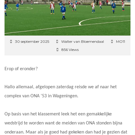
30 september 2025
Walter van Bloemendaal
MO11
856 Views
Erop of eronder?
Hallo allemaal, afgelopen zaterdag reisde we af naar het
complex van ONA ’53 in Wageningen.
Op basis van het klassement leek het een gemakkelijke
wedstrijd te worden want de meiden van ONA stonden bijna
onderaan. Maar als je goed had gekeken dan had je gezien dat