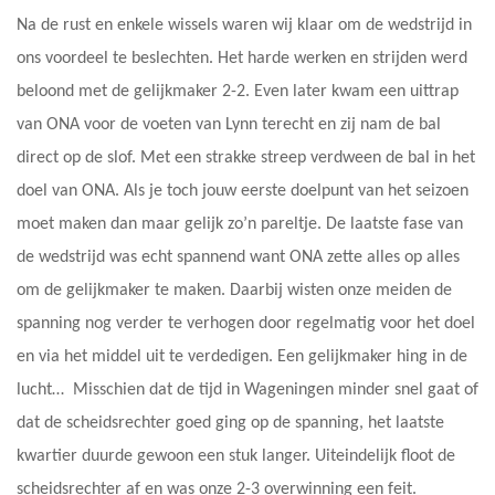
Na de rust en enkele wissels waren wij klaar om de wedstrijd in
ons voordeel te beslechten. Het harde werken en strijden werd
beloond met de gelijkmaker 2-2. Even later kwam een uittrap
van ONA voor de voeten van Lynn terecht en zij nam de bal
direct op de slof. Met een strakke streep verdween de bal in het
doel van ONA. Als je toch jouw eerste doelpunt van het seizoen
moet maken dan maar gelijk zo’n pareltje. De laatste fase van
de wedstrijd was echt spannend want ONA zette alles op alles
om de gelijkmaker te maken. Daarbij wisten onze meiden de
spanning nog verder te verhogen door regelmatig voor het doel
en via het middel uit te verdedigen. Een gelijkmaker hing in de
lucht… Misschien dat de tijd in Wageningen minder snel gaat of
dat de scheidsrechter goed ging op de spanning, het laatste
kwartier duurde gewoon een stuk langer. Uiteindelijk floot de
scheidsrechter af en was onze 2-3 overwinning een feit.