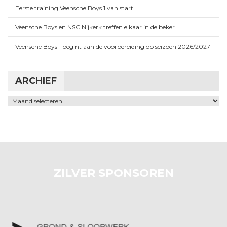
Eerste training Veensche Boys 1 van start
Veensche Boys en NSC Nijkerk treffen elkaar in de beker
Veensche Boys 1 begint aan de voorbereiding op seizoen 2026/2027
ARCHIEF
Archief
ZILVER SPONSOREN