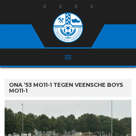
ONA ’53 MO11-1 TEGEN VEENSCHE BOYS
MO11-1