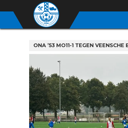
ONA ’53 MO11-1 TEGEN VEENSCHE 