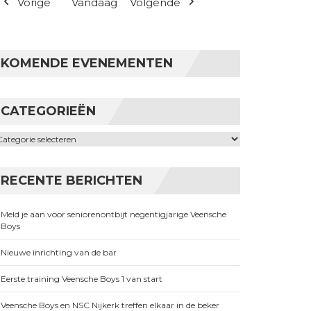
Vorige
Vandaag
Volgende
KOMENDE EVENEMENTEN
CATEGORIEËN
ategorieën
RECENTE BERICHTEN
Meld je aan voor seniorenontbijt negentigjarige Veensche
Boys
Nieuwe inrichting van de bar
Eerste training Veensche Boys 1 van start
Veensche Boys en NSC Nijkerk treffen elkaar in de beker