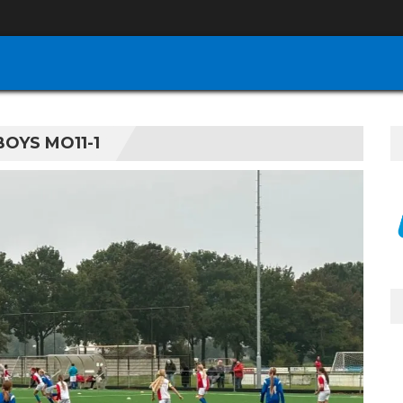
BOYS MO11-1