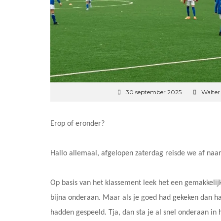
30 september 2025
Walter
Erop of eronder?
Hallo allemaal, afgelopen zaterdag reisde we af na
Op basis van het klassement leek het een gemakkeli
bijna onderaan. Maar als je goed had gekeken dan ha
hadden gespeeld. Tja, dan sta je al snel onderaan i