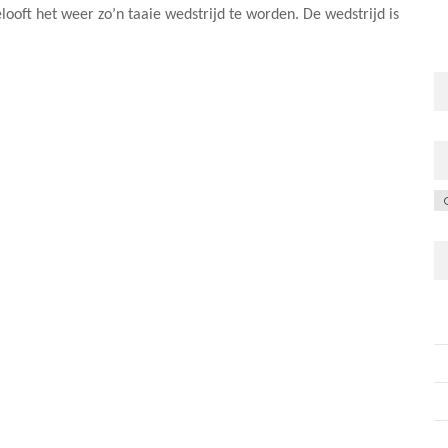
ooft het weer zo’n taaie wedstrijd te worden. De wedstrijd is
C