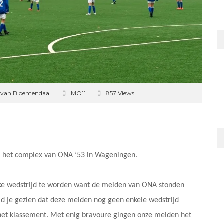
 van Bloemendaal
MO11
857 Views
ar het complex van ONA ’53 in Wageningen.
jke wedstrijd te worden want de meiden van ONA stonden
d je gezien dat deze meiden nog geen enkele wedstrijd
n het klassement. Met enig bravoure gingen onze meiden het