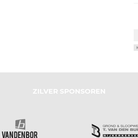
Ar
ZILVER SPONSOREN