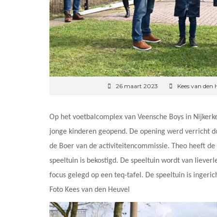
26 maart 2023
Kees van den 
Op het voetbalcomplex van Veensche Boys in Nijkerke
jonge kinderen geopend. De opening werd verricht 
de Boer van de activiteitencommissie. Theo heeft de
speeltuin is bekostigd. De speeltuin wordt van liever
focus gelegd op een teq-tafel. De speeltuin is inger
Foto Kees van den Heuvel