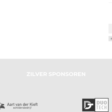
Ar
ZILVER SPONSOREN