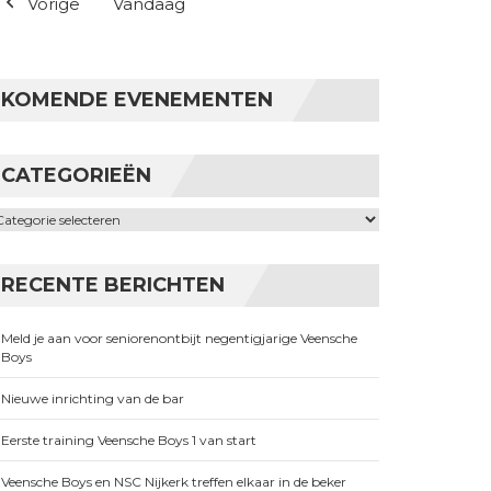
Vorige
Vandaag
KOMENDE EVENEMENTEN
CATEGORIEËN
ategorieën
RECENTE BERICHTEN
Meld je aan voor seniorenontbijt negentigjarige Veensche
Boys
Nieuwe inrichting van de bar
Eerste training Veensche Boys 1 van start
Veensche Boys en NSC Nijkerk treffen elkaar in de beker