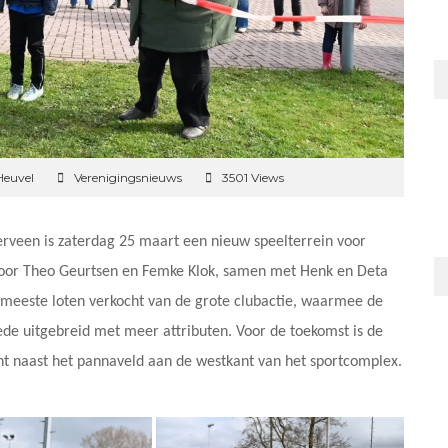
Heuvel
Verenigingsnieuws
3501 Views
rveen is zaterdag 25 maart een nieuw speelterrein voor
door Theo Geurtsen en Femke Klok, samen met Henk en Deta
 meeste loten verkocht van de grote clubactie, waarmee de
lede uitgebreid met meer attributen. Voor de toekomst is de
icht naast het pannaveld aan de westkant van het sportcomplex.