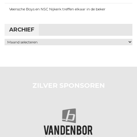
Veensche Boys en NSC Nijkerk treffen elkaar in de beker
ARCHIEF
Archief
ZILVER SPONSOREN