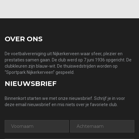
prev
next
OVER ONS
De voetbalvereniging uit Nijkerkerveen waar sfeer, plezier en
prestaties samen gaan. De club werd op 7 juni 1936 opgericht. De
clubkleuren zijn blauw-wit. De thuiswedstrijden worden op
“Sportpark Nijkerkerveen” gespeeld.
NIEUWSBRIEF
Binnenkort starten we met onze nieuwsbrief. Schrijf je in voor
deze email nieuwsbrief en mis niets over je favoriete club.