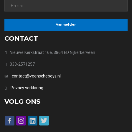
CONTACT
Nieuwe Kerkstraat 16e, 3864 ED Nijkerkerveen
033-2571257
contact@veenscheboys.nl
Privacy verklaring
VOLG ONS