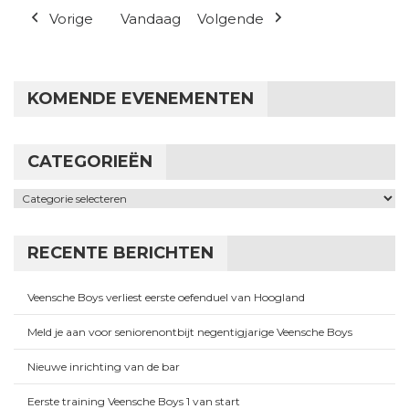
Vorige
Vandaag
Volgende
KOMENDE EVENEMENTEN
CATEGORIEËN
Categorieën
RECENTE BERICHTEN
Veensche Boys verliest eerste oefenduel van Hoogland
Meld je aan voor seniorenontbijt negentigjarige Veensche Boys
Nieuwe inrichting van de bar
Eerste training Veensche Boys 1 van start