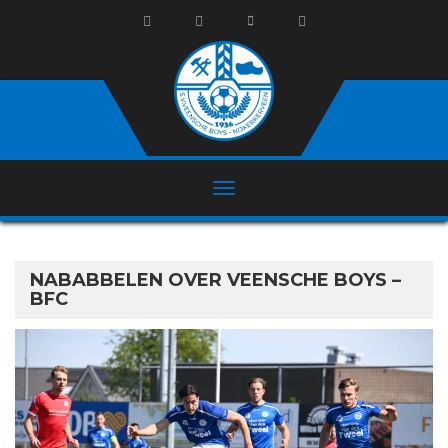
NABABBELEN OVER VEENSCHE BOYS –
BFC