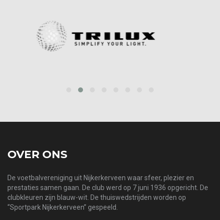
prev
next
OVER ONS
De voetbalvereniging uit Nijkerkerveen waar sfeer, plezier en
prestaties samen gaan. De club werd op 7 juni 1936 opgericht. De
clubkleuren zijn blauw-wit. De thuiswedstrijden worden op
“Sportpark Nijkerkerveen” gespeeld.