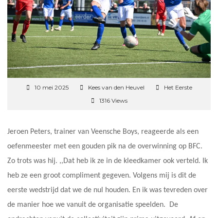
10 mei 2025
Kees van den Heuvel
Het Eerste
1316 Views
Jeroen Peters, trainer van Veensche Boys, reageerde als een
oefenmeester met een gouden pik na de overwinning op BFC.
Zo trots was hij. ,,Dat heb ik ze in de kleedkamer ook verteld. Ik
heb ze een groot compliment gegeven. Volgens mij is dit de
eerste wedstrijd dat we de nul houden. En ik was tevreden over
de manier hoe we vanuit de organisatie speelden. De