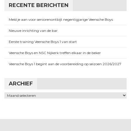
RECENTE BERICHTEN
Meld je aan voor seniorenontbijt negentigjarige Veensche Boys
Nieuwe inrichting van de bar
Eerste training Veensche Boys 1 van start
Veensche Boys en NSC Nijkerk treffen elkaar in de beker
Veensche Boys 1 begint aan de voorbereiding op seizoen 2026/2027
ARCHIEF
Archief