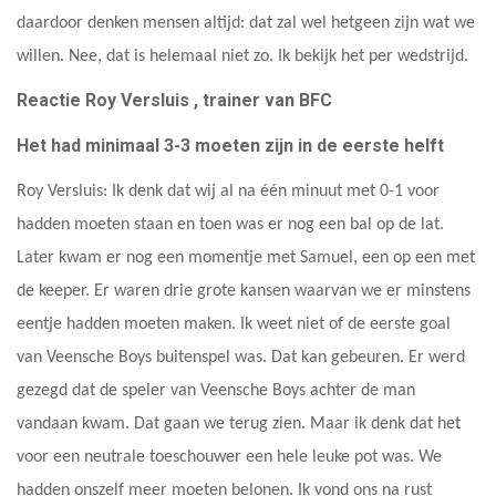
daardoor denken mensen altijd: dat zal wel hetgeen zijn wat we
willen. Nee, dat is helemaal niet zo. Ik bekijk het per wedstrijd.
Reactie Roy Versluis , trainer van BFC
Het had minimaal 3-3 moeten zijn in de eerste helft
Roy Versluis: Ik denk dat wij al na één minuut met 0-1 voor
hadden moeten staan en toen was er nog een bal op de lat.
Later kwam er nog een momentje met Samuel, een op een met
de keeper. Er waren drie grote kansen waarvan we er minstens
eentje hadden moeten maken. Ik weet niet of de eerste goal
van Veensche Boys buitenspel was. Dat kan gebeuren. Er werd
gezegd dat de speler van Veensche Boys achter de man
vandaan kwam. Dat gaan we terug zien. Maar ik denk dat het
voor een neutrale toeschouwer een hele leuke pot was. We
hadden onszelf meer moeten belonen. Ik vond ons na rust