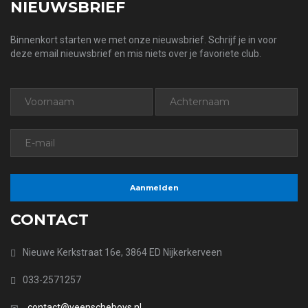
NIEUWSBRIEF
Binnenkort starten we met onze nieuwsbrief. Schrijf je in voor
deze email nieuwsbrief en mis niets over je favoriete club.
CONTACT
Nieuwe Kerkstraat 16e, 3864 ED Nijkerkerveen
033-2571257
contact@veenscheboys.nl