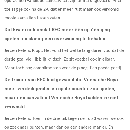
opdrachten vanuit de collectiviteit zijn prima uitgevoerd. Af en
toe zag je ook na de 2-0 dat er meer rust maar ook verdomd
mooie aanvallen tussen zaten.
Dat kwam ook omdat BFC meer één op één ging
spelen om alsnog een overwinning te behalen.
Jeroen Peters: Klopt. Het vond het wel te lang duren voordat de
derde goal viel. Ik blijf kritisch. Zo zit voetbal ook in elkaar.
Maar toch nog complimenten voor de ploeg. Een goede partij.
De trainer van BFC had gewacht dat Veensche Boys
meer verdedigender en op de counter zou spelen,
maar een aanvallend Veensche Boys hadden ze niet
verwacht.
Jeroen Peters: Toen in de drieluik tegen de Top 3 waren we ook
op zoek naar punten, maar dan op een andere manier. En