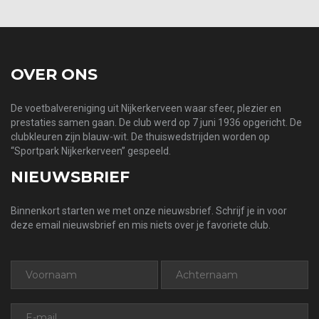
OVER ONS
De voetbalvereniging uit Nijkerkerveen waar sfeer, plezier en
prestaties samen gaan. De club werd op 7 juni 1936 opgericht. De
clubkleuren zijn blauw-wit. De thuiswedstrijden worden op
“Sportpark Nijkerkerveen” gespeeld.
NIEUWSBRIEF
Binnenkort starten we met onze nieuwsbrief. Schrijf je in voor
deze email nieuwsbrief en mis niets over je favoriete club.