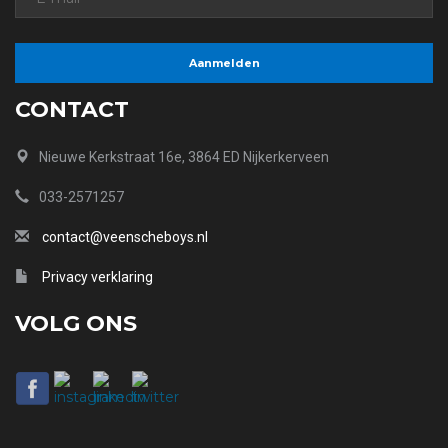
CONTACT
Nieuwe Kerkstraat 16e, 3864 ED Nijkerkerveen
033-2571257
contact@veenscheboys.nl
Privacy verklaring
VOLG ONS