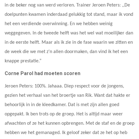
in de beker nog van werd verloren. Trainer Jeroen Peters: ,,De
doelpunten kwamen inderdaad gelukkig tot stand, maar ik vond
het een verdiende overwinning. En we hebben weinig
weggegeven. In de tweede helft was het wel wat moeilijker dan
in de eerste helft. Maar als ik zie in de fase waarin we zitten en
de week die we met z’n allen doormaken, dan vind ik het een
knappe prestatie.”
Corne Parol had moeten scoren
Jeroen Peters: 100%. Jahaaa. Diep respect voor de jongens,
gezien het verhaal van het broertje van Rik. Want dat hakte er
behoorlijk in in de kleedkamer. Dat is met zijn allen goed
opgepakt. Ik ben trots op de groep. Het is altijd maar weer
afwachten of ze het kunnen opbrengen. Met de staf en de groep
hebben we het gemanaged. Ik geloof zeker dat ze het op heb