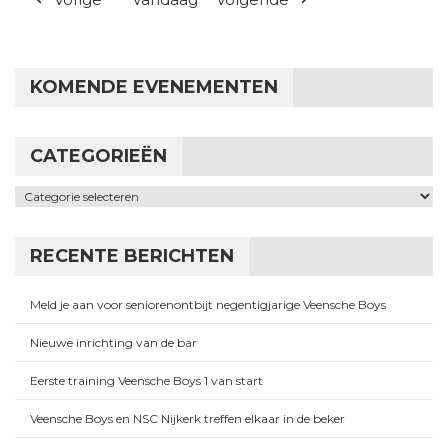
KOMENDE EVENEMENTEN
CATEGORIEËN
Categorieën
RECENTE BERICHTEN
Meld je aan voor seniorenontbijt negentigjarige Veensche Boys
Nieuwe inrichting van de bar
Eerste training Veensche Boys 1 van start
Veensche Boys en NSC Nijkerk treffen elkaar in de beker