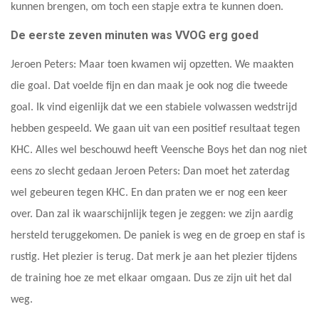
kunnen brengen, om toch een stapje extra te kunnen doen.
De eerste zeven minuten was VVOG erg goed
Jeroen Peters: Maar toen kwamen wij opzetten. We maakten
die goal. Dat voelde fijn en dan maak je ook nog die tweede
goal. Ik vind eigenlijk dat we een stabiele volwassen wedstrijd
hebben gespeeld. We gaan uit van een positief resultaat tegen
KHC. Alles wel beschouwd heeft Veensche Boys het dan nog niet
eens zo slecht gedaan Jeroen Peters: Dan moet het zaterdag
wel gebeuren tegen KHC. En dan praten we er nog een keer
over. Dan zal ik waarschijnlijk tegen je zeggen: we zijn aardig
hersteld teruggekomen. De paniek is weg en de groep en staf is
rustig. Het plezier is terug. Dat merk je aan het plezier tijdens
de training hoe ze met elkaar omgaan. Dus ze zijn uit het dal
weg.