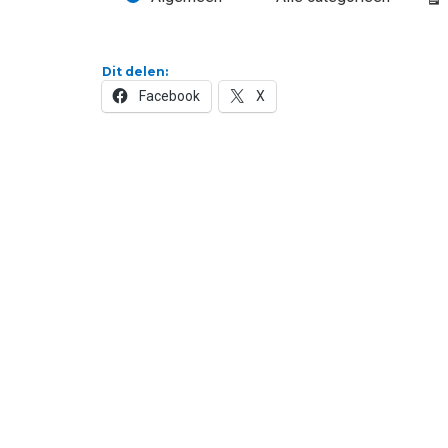
Evenementcategorieën
Be
Dit delen:
Facebook
X