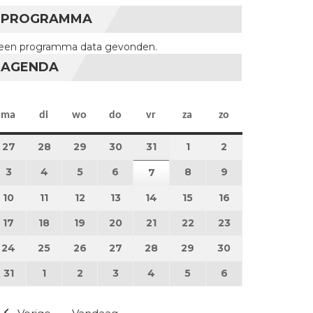
PROGRAMMA
een programma data gevonden.
AGENDA
maandag
dinsdag
woensdag
donderdag
vrijdag
zaterdag
zondag
ma
di
wo
do
vr
za
zo
27
27 juli 2026
28
28 juli 2026
29
29 juli 2026
30
30 juli 2026
31
31 juli 2026
1
1 augustus 2026
2
2 augustus 202
3
3 augustus 2026
4
4 augustus 2026
5
5 augustus 2026
6
6 augustus 2026
8
8 augustus 2026
9
9 augustus 202
7
7 augustus 2026
10
10 augustus 2026
11
11 augustus 2026
12
12 augustus 2026
13
13 augustus 2026
14
14 augustus 2026
15
15 augustus 2026
16
16 augustus 20
17
17 augustus 2026
18
18 augustus 2026
19
19 augustus 2026
20
20 augustus 2026
21
21 augustus 2026
22
22 augustus 2026
23
23 augustus 2
24
24 augustus 2026
25
25 augustus 2026
26
26 augustus 2026
27
27 augustus 2026
28
28 augustus 2026
29
29 augustus 2026
30
30 augustus 2
31
31 augustus 2026
1
1 september 2026
2
2 september 2026
3
3 september 2026
4
4 september 2026
5
5 september 2026
6
6 september 2