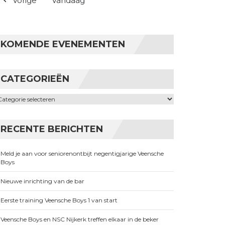
Vorige
Vandaag
KOMENDE EVENEMENTEN
CATEGORIEËN
ategorieën
RECENTE BERICHTEN
Meld je aan voor seniorenontbijt negentigjarige Veensche
Boys
Nieuwe inrichting van de bar
Eerste training Veensche Boys 1 van start
Veensche Boys en NSC Nijkerk treffen elkaar in de beker