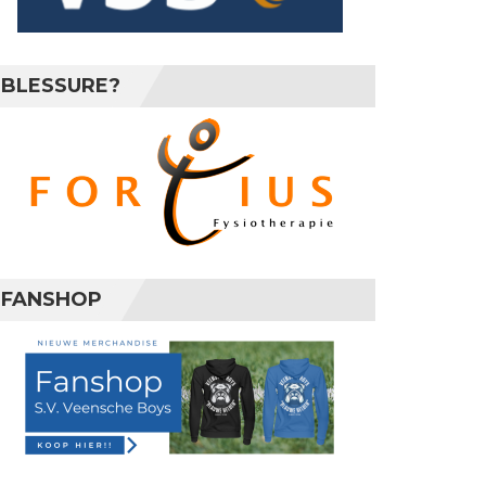
BLESSURE?
FANSHOP