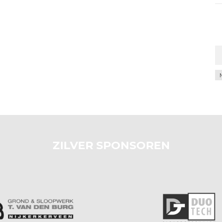
Ar
ZILVER SPONSOREN