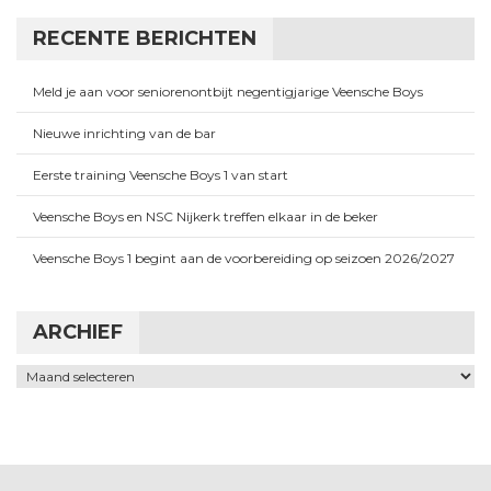
RECENTE BERICHTEN
Meld je aan voor seniorenontbijt negentigjarige Veensche Boys
Nieuwe inrichting van de bar
Eerste training Veensche Boys 1 van start
Veensche Boys en NSC Nijkerk treffen elkaar in de beker
Veensche Boys 1 begint aan de voorbereiding op seizoen 2026/2027
ARCHIEF
Archief