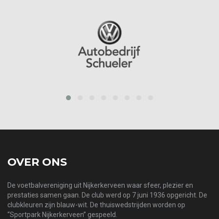
prev
next
OVER ONS
De voetbalvereniging uit Nijkerkerveen waar sfeer, plezier en
prestaties samen gaan. De club werd op 7 juni 1936 opgericht. De
clubkleuren zijn blauw-wit. De thuiswedstrijden worden op
“Sportpark Nijkerkerveen” gespeeld.