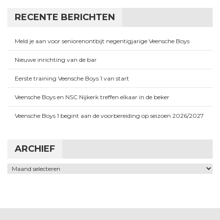
RECENTE BERICHTEN
Meld je aan voor seniorenontbijt negentigjarige Veensche Boys
Nieuwe inrichting van de bar
Eerste training Veensche Boys 1 van start
Veensche Boys en NSC Nijkerk treffen elkaar in de beker
Veensche Boys 1 begint aan de voorbereiding op seizoen 2026/2027
ARCHIEF
Archief