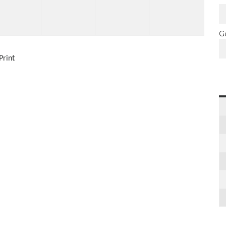
G
Print