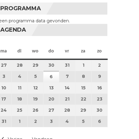
PROGRAMMA
een programma data gevonden.
AGENDA
maandag
dinsdag
woensdag
donderdag
vrijdag
zaterdag
zondag
ma
di
wo
do
vr
za
zo
27
27 juli 2026
28
28 juli 2026
29
29 juli 2026
30
30 juli 2026
31
31 juli 2026
1
1 augustus 2026
2
2 augustus 202
3
3 augustus 2026
4
4 augustus 2026
5
5 augustus 2026
7
7 augustus 2026
8
8 augustus 2026
9
9 augustus 202
6
6 augustus 2026
10
10 augustus 2026
11
11 augustus 2026
12
12 augustus 2026
13
13 augustus 2026
14
14 augustus 2026
15
15 augustus 2026
16
16 augustus 20
17
17 augustus 2026
18
18 augustus 2026
19
19 augustus 2026
20
20 augustus 2026
21
21 augustus 2026
22
22 augustus 2026
23
23 augustus 2
24
24 augustus 2026
25
25 augustus 2026
26
26 augustus 2026
27
27 augustus 2026
28
28 augustus 2026
29
29 augustus 2026
30
30 augustus 2
31
31 augustus 2026
1
1 september 2026
2
2 september 2026
3
3 september 2026
4
4 september 2026
5
5 september 2026
6
6 september 2