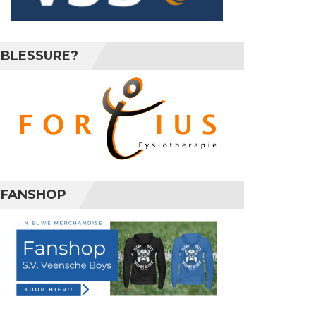
 2026
BLESSURE?
 2026
 2026
FANSHOP
 2026