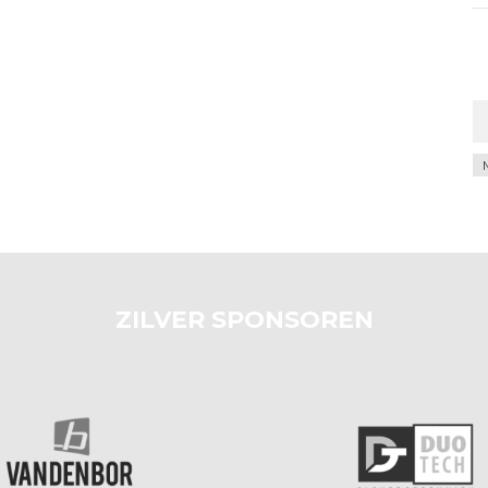
Ar
ZILVER SPONSOREN