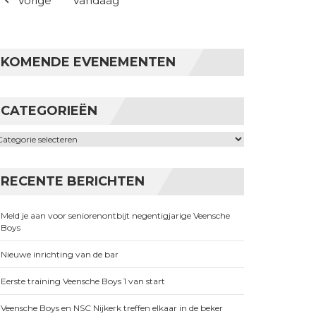
Vorige
Vandaag
KOMENDE EVENEMENTEN
CATEGORIEËN
ategorieën
RECENTE BERICHTEN
Meld je aan voor seniorenontbijt negentigjarige Veensche
Boys
Nieuwe inrichting van de bar
Eerste training Veensche Boys 1 van start
Veensche Boys en NSC Nijkerk treffen elkaar in de beker