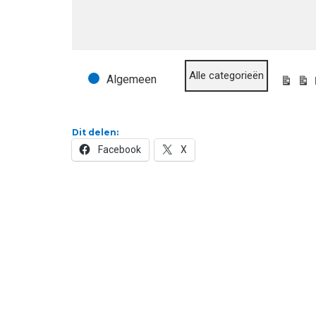
Alle categorieën
Algemeen
Evenementcategorieën
Bekijk
Dit delen:
Facebook
X