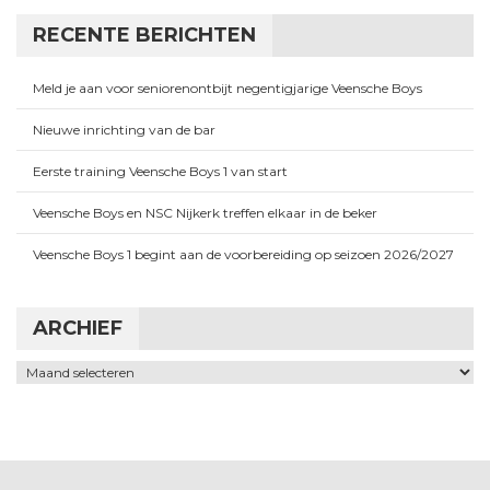
RECENTE BERICHTEN
Meld je aan voor seniorenontbijt negentigjarige Veensche Boys
Nieuwe inrichting van de bar
Eerste training Veensche Boys 1 van start
Veensche Boys en NSC Nijkerk treffen elkaar in de beker
Veensche Boys 1 begint aan de voorbereiding op seizoen 2026/2027
ARCHIEF
Archief