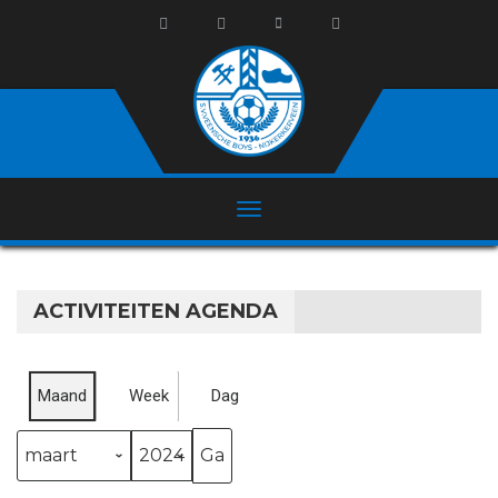
ACTIVITEITEN AGENDA
Maand
Week
Dag
Maand
Jaar