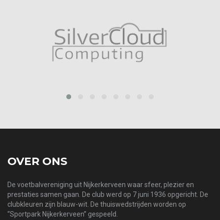
prev
next
OVER ONS
De voetbalvereniging uit Nijkerkerveen waar sfeer, plezier en
prestaties samen gaan. De club werd op 7 juni 1936 opgericht. De
clubkleuren zijn blauw-wit. De thuiswedstrijden worden op
“Sportpark Nijkerkerveen” gespeeld.