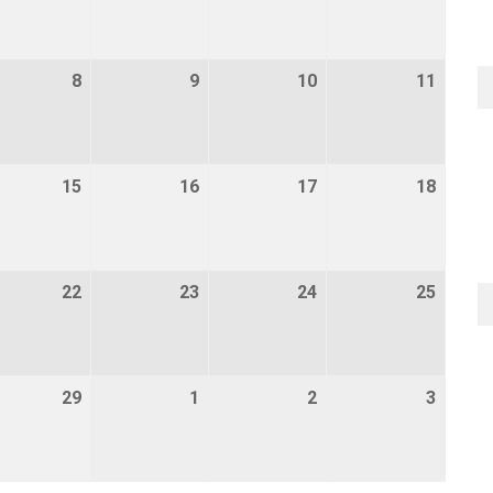
bruari 2024
8
8 februari 2024
9
9 februari 2024
10
10 februari 2024
11
11 feb
ebruari 2024
15
15 februari 2024
16
16 februari 2024
17
17 februari 2024
18
18 feb
ebruari 2024
22
22 februari 2024
23
23 februari 2024
24
24 februari 2024
25
25 feb
ebruari 2024
29
29 februari 2024
1
1 maart 2024
2
2 maart 2024
3
3 maar