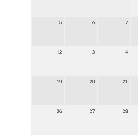
5
5 februari 2024
6
6 februari 2024
7
7 fe
12
12 februari 2024
13
13 februari 2024
14
14 f
19
19 februari 2024
20
20 februari 2024
21
21 f
26
26 februari 2024
27
27 februari 2024
28
28 f