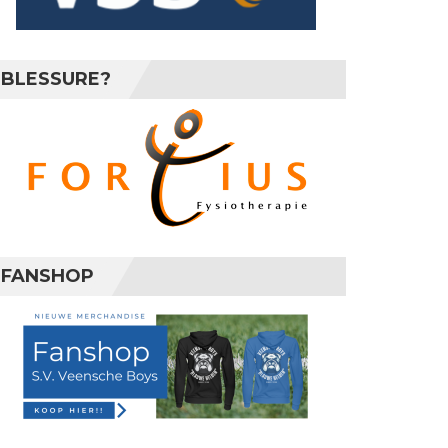
ruari 2024
BLESSURE?
ruari 2024
ruari 2024
FANSHOP
t 2024