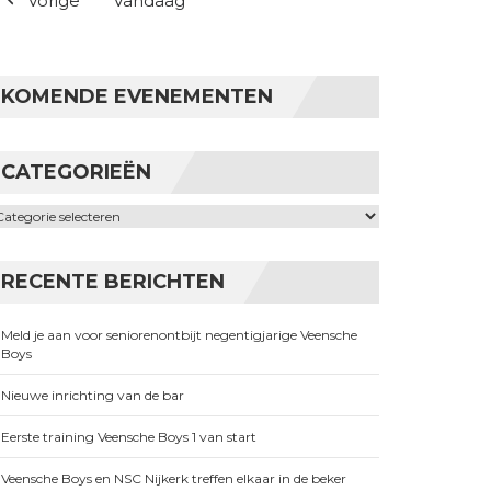
Vorige
Vandaag
KOMENDE EVENEMENTEN
CATEGORIEËN
ategorieën
RECENTE BERICHTEN
Meld je aan voor seniorenontbijt negentigjarige Veensche
Boys
Nieuwe inrichting van de bar
Eerste training Veensche Boys 1 van start
Veensche Boys en NSC Nijkerk treffen elkaar in de beker