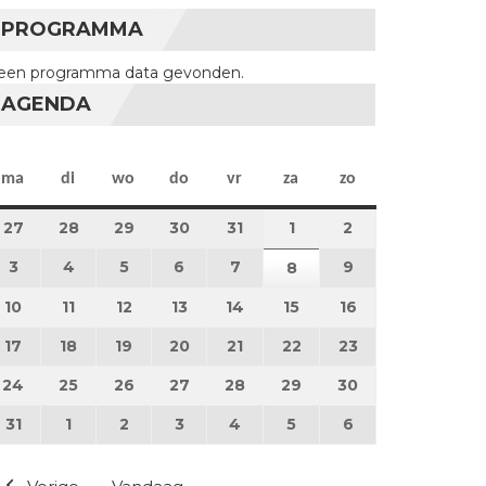
PROGRAMMA
een programma data gevonden.
AGENDA
maandag
dinsdag
woensdag
donderdag
vrijdag
zaterdag
zondag
ma
di
wo
do
vr
za
zo
27
27 juli 2026
28
28 juli 2026
29
29 juli 2026
30
30 juli 2026
31
31 juli 2026
1
1 augustus 2026
2
2 augustus 202
3
3 augustus 2026
4
4 augustus 2026
5
5 augustus 2026
6
6 augustus 2026
7
7 augustus 2026
9
9 augustus 202
8
8 augustus 2026
10
10 augustus 2026
11
11 augustus 2026
12
12 augustus 2026
13
13 augustus 2026
14
14 augustus 2026
15
15 augustus 2026
16
16 augustus 20
17
17 augustus 2026
18
18 augustus 2026
19
19 augustus 2026
20
20 augustus 2026
21
21 augustus 2026
22
22 augustus 2026
23
23 augustus 2
24
24 augustus 2026
25
25 augustus 2026
26
26 augustus 2026
27
27 augustus 2026
28
28 augustus 2026
29
29 augustus 2026
30
30 augustus 2
31
31 augustus 2026
1
1 september 2026
2
2 september 2026
3
3 september 2026
4
4 september 2026
5
5 september 2026
6
6 september 2