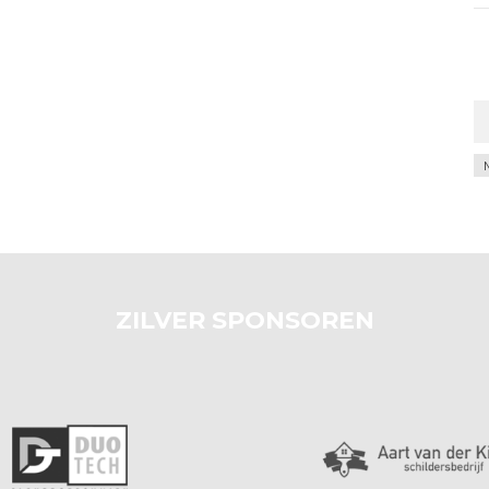
Ar
ZILVER SPONSOREN