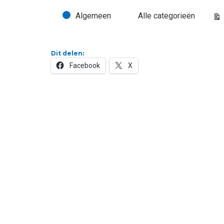
Algemeen
Alle categorieën
Evenementcategorieën
Be
Dit delen:
Facebook
X