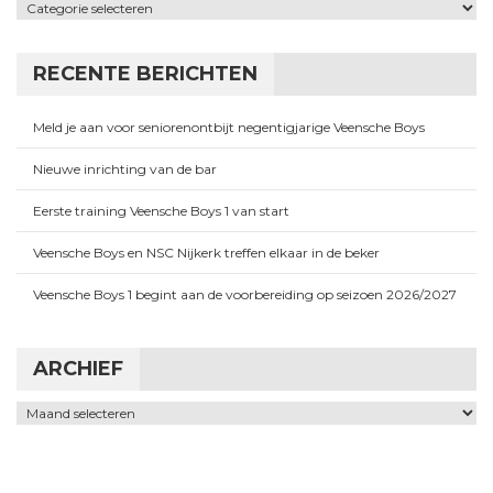
Categorieën
RECENTE BERICHTEN
Meld je aan voor seniorenontbijt negentigjarige Veensche Boys
Nieuwe inrichting van de bar
Eerste training Veensche Boys 1 van start
Veensche Boys en NSC Nijkerk treffen elkaar in de beker
Veensche Boys 1 begint aan de voorbereiding op seizoen 2026/2027
ARCHIEF
Archief