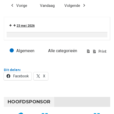
Vorige
Vandaag
Volgende
23 mei 2026
Blauwe Helden huldiging
Algemeen
Alle categorieën
Evenementcategorieën
Print
Bekijk
Dit delen:
Facebook
X
HOOFDSPONSOR