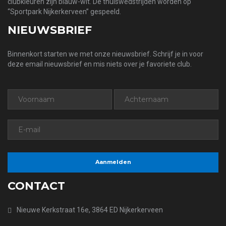
clubkleuren zijn blauw-wit. De thuiswedstrijden worden op
“Sportpark Nijkerkerveen” gespeeld.
NIEUWSBRIEF
Binnenkort starten we met onze nieuwsbrief. Schrijf je in voor
deze email nieuwsbrief en mis niets over je favoriete club.
CONTACT
Nieuwe Kerkstraat 16e, 3864 ED Nijkerkerveen