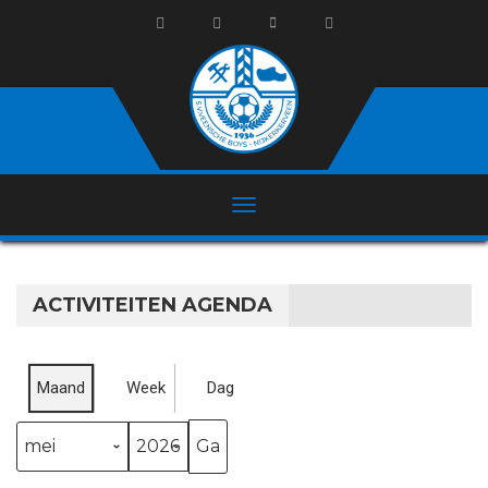
ACTIVITEITEN AGENDA
Maand
Week
Dag
Maand
Jaar