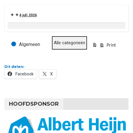
4 juli 2026
Voetvolleytoernooi
Alle categorieën
Algemeen
Evenementcategorieën
Print
Bekijk
Dit delen:
Facebook
X
HOOFDSPONSOR