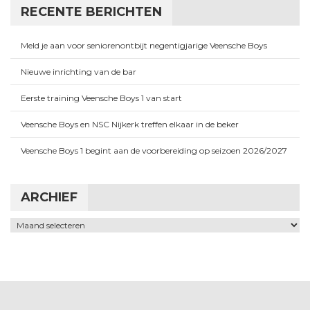
RECENTE BERICHTEN
Meld je aan voor seniorenontbijt negentigjarige Veensche Boys
Nieuwe inrichting van de bar
Eerste training Veensche Boys 1 van start
Veensche Boys en NSC Nijkerk treffen elkaar in de beker
Veensche Boys 1 begint aan de voorbereiding op seizoen 2026/2027
ARCHIEF
Archief