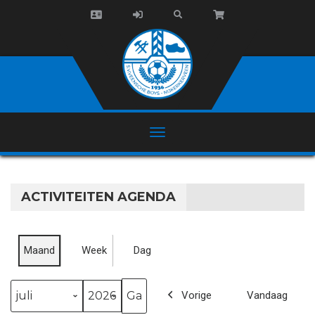
ACTIVITEITEN AGENDA
Maand
Week
Dag
Vorige
Vandaag
Maand
Jaar