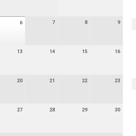
gustus 2026
7
7 augustus 2026
8
8 augustus 2026
9
9 augu
6
6 augustus 2026
ugustus 2026
13
13 augustus 2026
14
14 augustus 2026
15
15 augustus 2026
16
16 aug
ugustus 2026
20
20 augustus 2026
21
21 augustus 2026
22
22 augustus 2026
23
23 aug
ugustus 2026
27
27 augustus 2026
28
28 augustus 2026
29
29 augustus 2026
30
30 aug