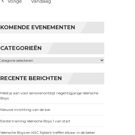
Vorige
Vandaag
KOMENDE EVENEMENTEN
CATEGORIEËN
ategorieën
RECENTE BERICHTEN
Meld je aan voor seniorenontbijt negentigjarige Veensche
Boys
Nieuwe inrichting van de bar
Eerste training Veensche Boys 1 van start
Veensche Boys en NSC Nijkerk treffen elkaar in de beker