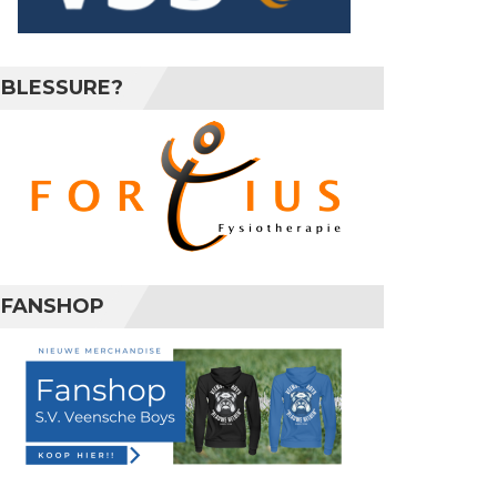
stus 2026
BLESSURE?
ustus 2026
ustus 2026
FANSHOP
ustus 2026