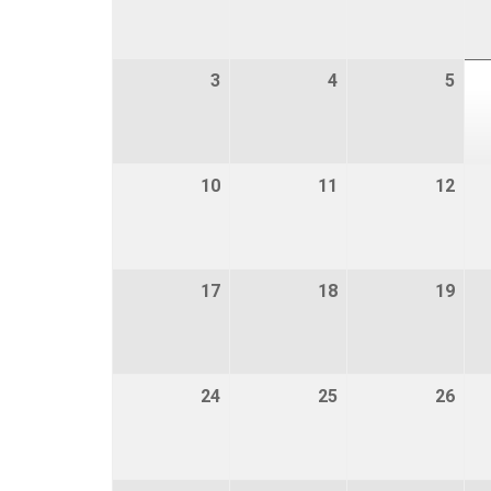
3
3 augustus 2026
4
4 augustus 2026
5
5 au
10
10 augustus 2026
11
11 augustus 2026
12
12 a
17
17 augustus 2026
18
18 augustus 2026
19
19 a
24
24 augustus 2026
25
25 augustus 2026
26
26 a