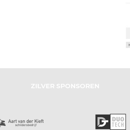
Ar
ZILVER SPONSOREN