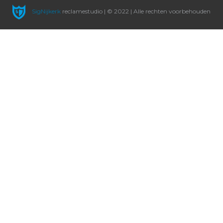
SigNijkerk
reclamestudio | © 2022 | Alle rechten voorbehouden