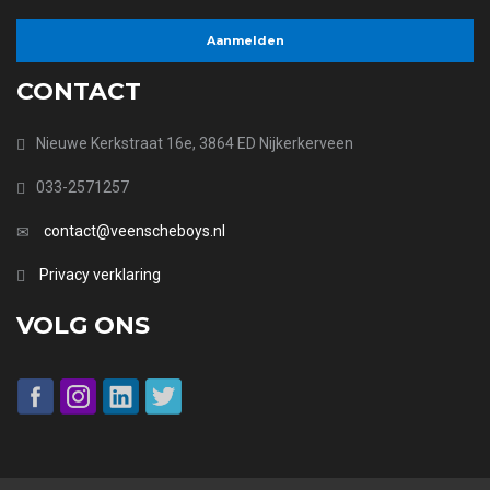
CONTACT
Nieuwe Kerkstraat 16e, 3864 ED Nijkerkerveen
033-2571257
contact@veenscheboys.nl
Privacy verklaring
VOLG ONS