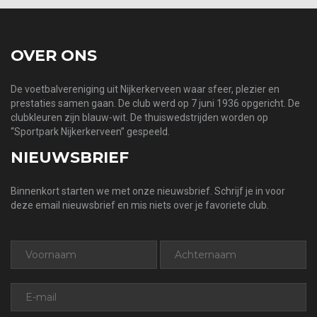
OVER ONS
De voetbalvereniging uit Nijkerkerveen waar sfeer, plezier en
prestaties samen gaan. De club werd op 7 juni 1936 opgericht. De
clubkleuren zijn blauw-wit. De thuiswedstrijden worden op
“Sportpark Nijkerkerveen” gespeeld.
NIEUWSBRIEF
Binnenkort starten we met onze nieuwsbrief. Schrijf je in voor
deze email nieuwsbrief en mis niets over je favoriete club.