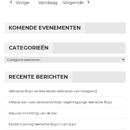
Vorige
Vandaag
Volgende
KOMENDE EVENEMENTEN
CATEGORIEËN
Categorieën
RECENTE BERICHTEN
Veensche Boys verliest eerste oefenduel van Hoogland
Meld je aan voor seniorenontbijt negentigjarige Veensche Boys
Nieuwe inrichting van de bar
Eerste training Veensche Boys 1 van start