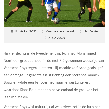
9 oktober 2021
Kees van den Heuvel
Het Eerste
3202 Views
Hij viel slechts in de tweede helft in, toch had Mohammed
Nouri een groot aandeel in de met 7-0 gewonnen wedstrijd van
Veensche Boys tegen Lunteren. Hij maakte zelf twee goals, gaf
een onmogelijk geachte assist richting een scorende Yannick
Bouw en wipte een bal over het muurtje van Lunteren,
waardoor Klaas Bout met een halve omhaal de goal van het
jaar kon maken.
Veensche Boys wist natuurlijk al welk vlees het in de kuip had.