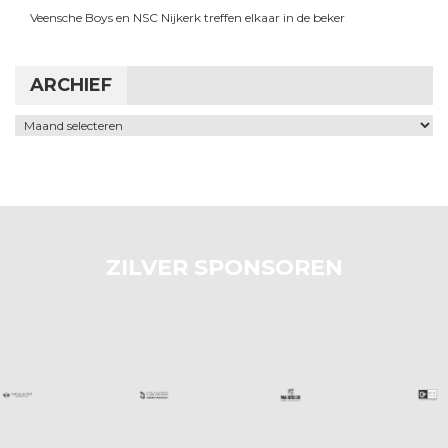
Veensche Boys en NSC Nijkerk treffen elkaar in de beker
ARCHIEF
Archief
ZILVER SPONSOREN