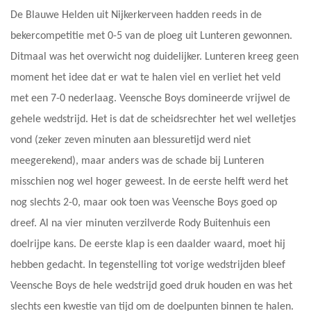
De Blauwe Helden uit Nijkerkerveen hadden reeds in de
bekercompetitie met 0-5 van de ploeg uit Lunteren gewonnen.
Ditmaal was het overwicht nog duidelijker. Lunteren kreeg geen
moment het idee dat er wat te halen viel en verliet het veld
met een 7-0 nederlaag. Veensche Boys domineerde vrijwel de
gehele wedstrijd. Het is dat de scheidsrechter het wel welletjes
vond (zeker zeven minuten aan blessuretijd werd niet
meegerekend), maar anders was de schade bij Lunteren
misschien nog wel hoger geweest. In de eerste helft werd het
nog slechts 2-0, maar ook toen was Veensche Boys goed op
dreef. Al na vier minuten verzilverde Rody Buitenhuis een
doelrijpe kans. De eerste klap is een daalder waard, moet hij
hebben gedacht. In tegenstelling tot vorige wedstrijden bleef
Veensche Boys de hele wedstrijd goed druk houden en was het
slechts een kwestie van tijd om de doelpunten binnen te halen.