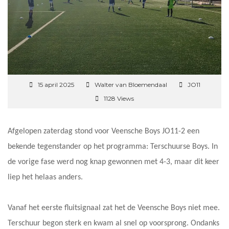
15 april 2025
Walter van Bloemendaal
JO11
1128 Views
Afgelopen zaterdag stond voor Veensche Boys JO11-2 een
bekende tegenstander op het programma: Terschuurse Boys. In
de vorige fase werd nog knap gewonnen met 4-3, maar dit keer
liep het helaas anders.
Vanaf het eerste fluitsignaal zat het de Veensche Boys niet mee.
Terschuur begon sterk en kwam al snel op voorsprong. Ondanks