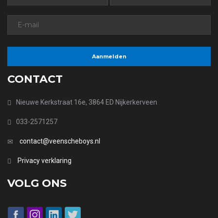
CONTACT
Nieuwe Kerkstraat 16e, 3864 ED Nijkerkerveen
033-2571257
contact@veenscheboys.nl
Privacy verklaring
VOLG ONS