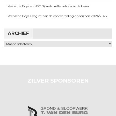
Veensche Boys en NSC Nijkerk treffen elkaar in de beker
Veensche Boys 1 begint aan de voorbereiding op seizoen 2026/2027
ARCHIEF
Archief
ZILVER SPONSOREN