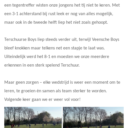
een tegentreffer wisten onze jongens het tij niet te keren. Met
een 3-1 achterstand bij rust leek er nog van alles mogelijk,
maar ook in de tweede helft liep het niet zoals gehoopt.
Terschuurse Boys liep steeds verder uit, terwijl Veensche Boys
bleef knokken maar telkens net een stapje te laat was.
Uiteindelijk werd het 8-1 en moesten we onze meerdere
erkennen in een sterk spelend Terschuur.
Maar geen zorgen – elke wedstrijd is weer een moment om te
leren, te groeien én samen als team sterker te worden.
Volgende keer gaan we er weer vol voor!