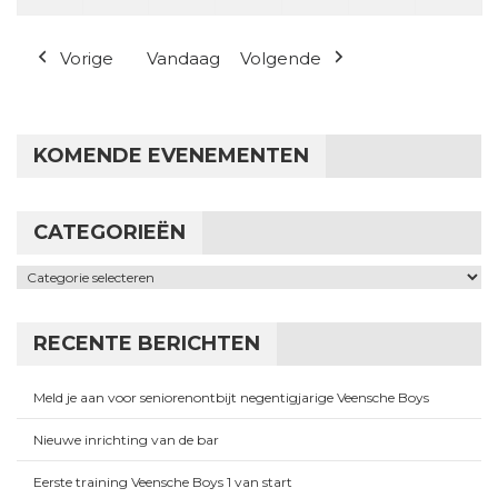
Vorige
Vandaag
Volgende
KOMENDE EVENEMENTEN
CATEGORIEËN
Categorieën
RECENTE BERICHTEN
Meld je aan voor seniorenontbijt negentigjarige Veensche Boys
Nieuwe inrichting van de bar
Eerste training Veensche Boys 1 van start