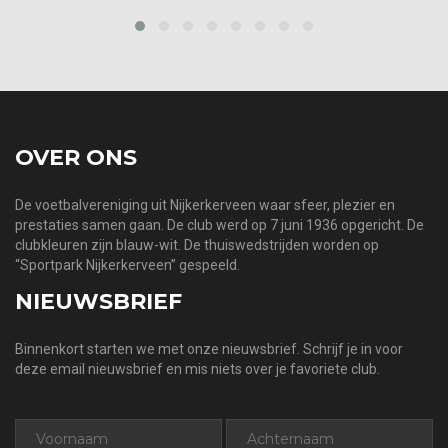
‹
›
OVER ONS
De voetbalvereniging uit Nijkerkerveen waar sfeer, plezier en
prestaties samen gaan. De club werd op 7 juni 1936 opgericht. De
clubkleuren zijn blauw-wit. De thuiswedstrijden worden op
“Sportpark Nijkerkerveen” gespeeld.
NIEUWSBRIEF
Binnenkort starten we met onze nieuwsbrief. Schrijf je in voor
deze email nieuwsbrief en mis niets over je favoriete club.