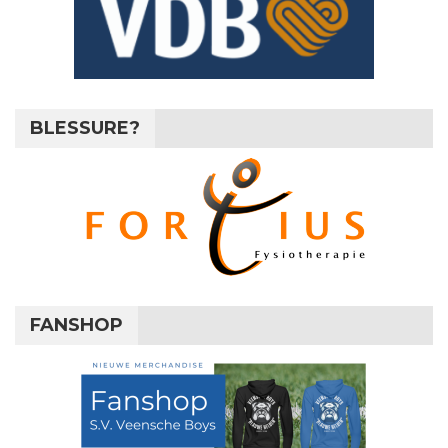
BLESSURE?
FANSHOP