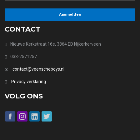
CONTACT
Nieuwe Kerkstraat 16e, 3864 ED Nijkerkerveen
033-2571257
contact@veenscheboys.nl
Privacy verklaring
VOLG ONS