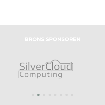
BRONS SPONSOREN
prev
next