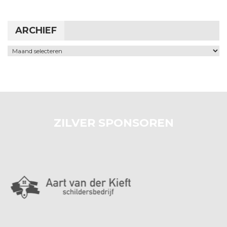
ARCHIEF
Archief
ZILVER SPONSOREN