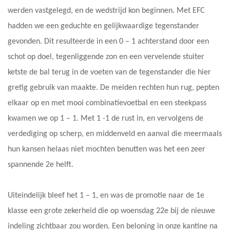
werden vastgelegd, en de wedstrijd kon beginnen. Met EFC
hadden we een geduchte en gelijkwaardige tegenstander
gevonden. Dit resulteerde in een 0 – 1 achterstand door een
schot op doel, tegenliggende zon en een vervelende stuiter
ketste de bal terug in de voeten van de tegenstander die hier
gretig gebruik van maakte. De meiden rechten hun rug, pepten
elkaar op en met mooi combinatievoetbal en een steekpass
kwamen we op 1 – 1. Met 1 -1 de rust in, en vervolgens de
verdediging op scherp, en middenveld en aanval die meermaals
hun kansen helaas niet mochten benutten was het een zeer
spannende 2e helft.
Uiteindelijk bleef het 1 – 1, en was de promotie naar de 1e
klasse een grote zekerheid die op woensdag 22e bij de nieuwe
indeling zichtbaar zou worden. Een beloning in onze kantine na