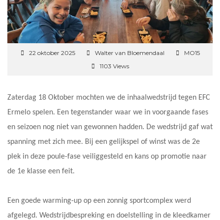
22 oktober 2025
Walter van Bloemendaal
MO15
1103 Views
Zaterdag 18 Oktober mochten we de inhaalwedstrijd tegen EFC
Ermelo spelen. Een tegenstander waar we in voorgaande fases
en seizoen nog niet van gewonnen hadden. De wedstrijd gaf wat
spanning met zich mee. Bij een gelijkspel of winst was de 2e
plek in deze poule-fase veiliggesteld en kans op promotie naar
de 1e klasse een feit.
Een goede warming-up op een zonnig sportcomplex werd
afgelegd. Wedstrijdbespreking en doelstelling in de kleedkamer