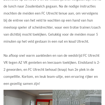
de lunch naar Zoudenbalch gegaan. Na de nodige instructies
mochten de meiden een FC Utrecht tenue aan, om vervolgens
bij de entree van het veld te wachten op een hand van hun
meeloop speler of scheidrechter, waar een trotse trainer/coach
van dichtbij mocht toekijken. Gelukkig voor de meiden maar 5
minuten op het veld gestaan in een nat en koud Utrecht.
Na afloop snel warm aankleden en van de wedstrijd FC Utrecht
VR tegen AZ VR genieten en leerzaam toekijken. Eindstand is 2-
2 geworden, en FC Utrecht behoud (knap) hun 2e plek in de
competitie. Kortom, en leuk team-uitje, een ervaring rijker en
een gezellig samen zijn!