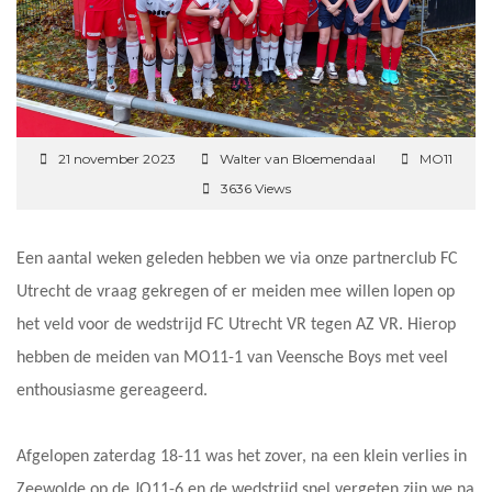
21 november 2023
Walter van Bloemendaal
MO11
3636 Views
Een aantal weken geleden hebben we via onze partnerclub FC
Utrecht de vraag gekregen of er meiden mee willen lopen op
het veld voor de wedstrijd FC Utrecht VR tegen AZ VR. Hierop
hebben de meiden van MO11-1 van Veensche Boys met veel
enthousiasme gereageerd.
Afgelopen zaterdag 18-11 was het zover, na een klein verlies in
Zeewolde op de JO11-6 en de wedstrijd snel vergeten zijn we na