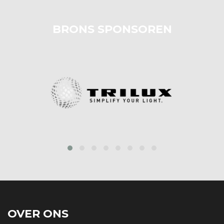
BRONS SPONSOREN
prev
next
OVER ONS