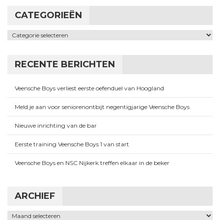
CATEGORIEËN
Categorieën
RECENTE BERICHTEN
Veensche Boys verliest eerste oefenduel van Hoogland
Meld je aan voor seniorenontbijt negentigjarige Veensche Boys
Nieuwe inrichting van de bar
Eerste training Veensche Boys 1 van start
Veensche Boys en NSC Nijkerk treffen elkaar in de beker
ARCHIEF
Archief