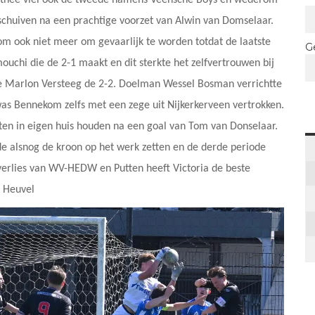
inschuiven na een prachtige voorzet van Alwin van Domselaar.
kom ook niet meer om gevaarlijk te worden totdat de laatste
G
uchi die de 2-1 maakt en dit sterkte het zelfvertrouwen bij
de Marlon Versteeg de 2-2. Doelman Wessel Bosman verrichtte
as Bennekom zelfs met een zege uit Nijkerkerveen vertrokken.
nten in eigen huis houden na een goal van Tom van Donselaar.
e alsnog de kroon op het werk zetten en de derde periode
 verlies van WV-HEDW en Putten heeft Victoria de beste
n Heuvel