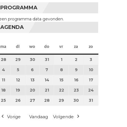
PROGRAMMA
een programma data gevonden.
AGENDA
maandag
dinsdag
woensdag
donderdag
vrijdag
zaterdag
zondag
ma
di
wo
do
vr
za
zo
28
28 juli 2025
29
29 juli 2025
30
30 juli 2025
31
31 juli 2025
1
1 augustus 2025
2
2 augustus 2025
3
3 augustus 202
4
4 augustus 2025
5
5 augustus 2025
6
6 augustus 2025
7
7 augustus 2025
8
8 augustus 2025
9
9 augustus 2025
10
10 augustus 20
11
11 augustus 2025
12
12 augustus 2025
13
13 augustus 2025
14
14 augustus 2025
15
15 augustus 2025
16
16 augustus 2025
17
17 augustus 20
18
18 augustus 2025
19
19 augustus 2025
20
20 augustus 2025
21
21 augustus 2025
22
22 augustus 2025
23
23 augustus 2025
24
24 augustus 2
25
25 augustus 2025
26
26 augustus 2025
27
27 augustus 2025
28
28 augustus 2025
29
29 augustus 2025
30
30 augustus 2025
31
31 augustus 20
Vorige
Vandaag
Volgende