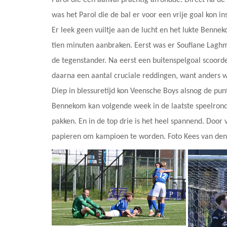
was het Parol die de bal er voor een vrije goal kon 
Er leek geen vuiltje aan de lucht en het lukte Benne
tien minuten aanbraken. Eerst was er Soufiane Laghmo
de tegenstander. Na eerst een buitenspelgoal scoor
daarna een aantal cruciale reddingen, want anders w
Diep in blessuretijd kon Veensche Boys alsnog de pu
Bennekom kan volgende week in de laatste speelrond
pakken. En in de top drie is het heel spannend. Door
papieren om kampioen te worden. Foto Kees van de