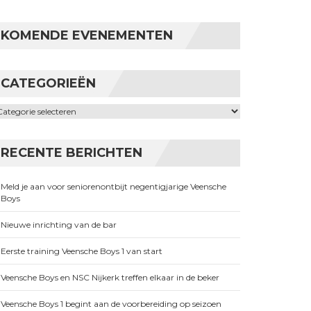
KOMENDE EVENEMENTEN
CATEGORIEËN
ategorieën
RECENTE BERICHTEN
Meld je aan voor seniorenontbijt negentigjarige Veensche
Boys
Nieuwe inrichting van de bar
Eerste training Veensche Boys 1 van start
Veensche Boys en NSC Nijkerk treffen elkaar in de beker
Veensche Boys 1 begint aan de voorbereiding op seizoen