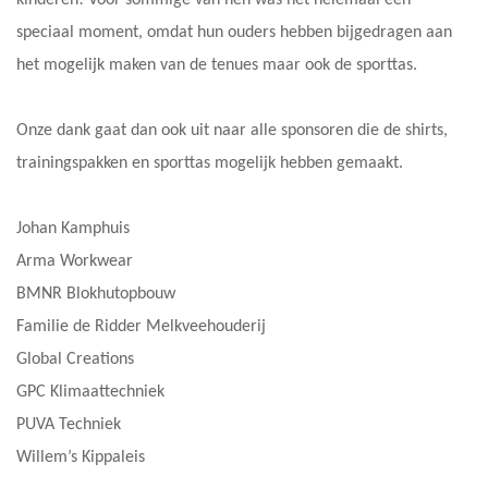
kinderen! Voor sommige van hen was het helemaal een
speciaal moment, omdat hun ouders hebben bijgedragen aan
het mogelijk maken van de tenues maar ook de sporttas.
Onze dank gaat dan ook uit naar alle sponsoren die de shirts,
trainingspakken en sporttas mogelijk hebben gemaakt.
Johan Kamphuis
Arma Workwear
BMNR Blokhutopbouw
Familie de Ridder Melkveehouderij
Global Creations
GPC Klimaattechniek
PUVA Techniek
Willem’s Kippaleis