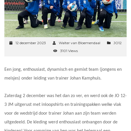
12 december 2023
Walter van Bloemendaal
JO12
3101 Views
Een jong, enthousiast, dynamisch en gemixt team (jongens en
meisjes) onder leiding van trainer Johan Kamphuis.
Zaterdag 2 december was het dan zo ver, en werd ook de JO 12-
3 JM uitgerust met inloopshirts en trainingspakken welke vlak
voor de wedstrijd door trainer Johan aan zijn team werden
uitgedeeld. De kleding werd enthousiast ontvangen door de