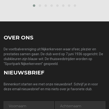
prev
next
OVER ONS
De voetbalvereniging uit Nijkerkerveen waar sfeer, plezier en
prestaties samen gaan. De club werd op 7 juni 1936 opgericht. De
clubkleuren zijn blauw-wit. De thuiswedstrijden worden op
“Sportpark Nijkerkerveen” gespeeld.
NIEUWSBRIEF
Binnenkort starten we met onze nieuwsbrief. Schrijf je in voor
deze email nieuwsbrief en mis niets over je favoriete club.