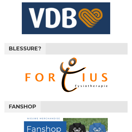
BLESSURE?
FANSHOP