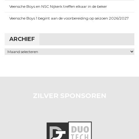
Veensche Boys en NSC Nijkerk treffen elkaar in de beker
Veensche Boys 1 begint aan de voorbereiding op seizoen 2026/2027
ARCHIEF
Archief
ZILVER SPONSOREN