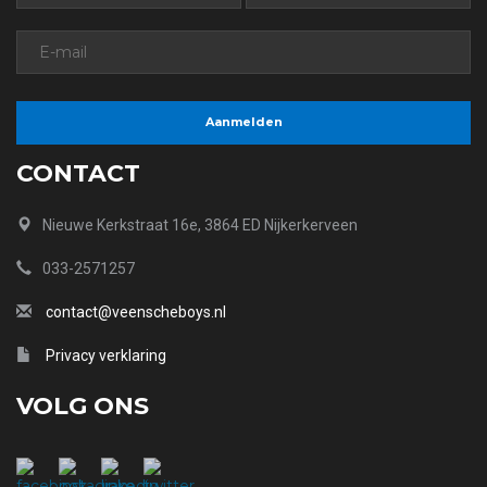
CONTACT
Nieuwe Kerkstraat 16e, 3864 ED Nijkerkerveen
033-2571257
contact@veenscheboys.nl
Privacy verklaring
VOLG ONS