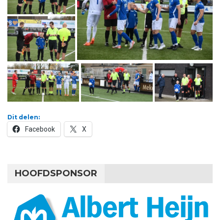
Dit delen:
Facebook
X
HOOFDSPONSOR