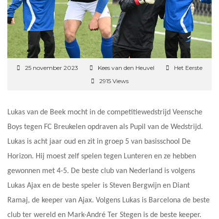
25 november 2023
Kees van den Heuvel
Het Eerste
2915 Views
Lukas van de Beek mocht in de competitiewedstrijd Veensche
Boys tegen FC Breukelen opdraven als Pupil van de Wedstrijd.
Lukas is acht jaar oud en zit in groep 5 van basisschool De
Horizon. Hij moest zelf spelen tegen Lunteren en ze hebben
gewonnen met 4-5. De beste club van Nederland is volgens
Lukas Ajax en de beste speler is Steven Bergwijn en Diant
Ramaj, de keeper van Ajax. Volgens Lukas is Barcelona de beste
club ter wereld en Mark-André Ter Stegen is de beste keeper.