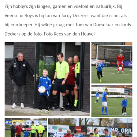
Zijn hobby’s zijn kingen, gamen en voetballen natuurlijk. Bij
Veensche Boys is hij fan van Jordy Deckers, want die is net als
hij een keeper. Hij wilde graag met Tom van Donselaar en Jordy
Deckers op de foto. Foto Kees van den Heuvel