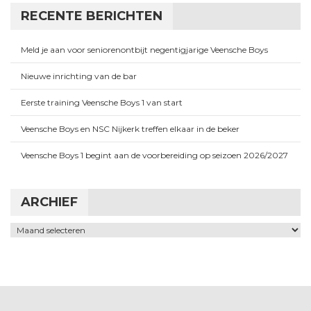
RECENTE BERICHTEN
Meld je aan voor seniorenontbijt negentigjarige Veensche Boys
Nieuwe inrichting van de bar
Eerste training Veensche Boys 1 van start
Veensche Boys en NSC Nijkerk treffen elkaar in de beker
Veensche Boys 1 begint aan de voorbereiding op seizoen 2026/2027
ARCHIEF
Archief