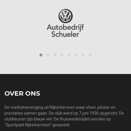
prev
next
OVER ONS
De voetbalvereniging uit Nijkerkerveen waar sfeer, plezier en
prestaties samen gaan. De club werd op 7 juni 1936 opgericht. De
clubkleuren zijn blauw-wit. De thuiswedstrijden worden op
“Sportpark Nijkerkerveen” gespeeld.