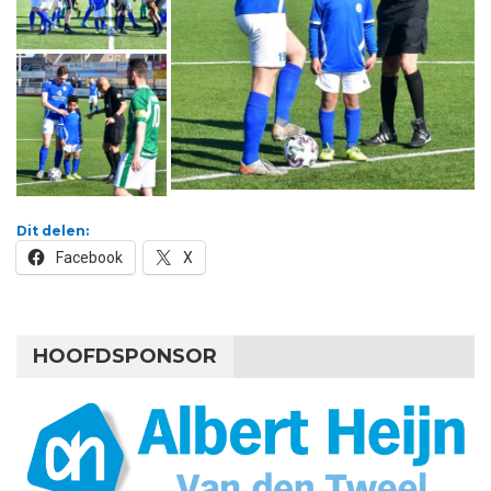
Dit delen:
Facebook
X
HOOFDSPONSOR