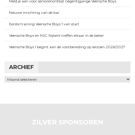
Meld je aan voor seniorenontbijt negentigjarige Veensche Boys
Nieuwe inrichting van de bar
Eerste training Veensche Boys 1 van start
Veensche Boys en NSC Nijkerk treffen elkaar in de beker
Veensche Boys 1 begint aan de voorbereiding op seizoen 2026/2027
ARCHIEF
Archief
ZILVER SPONSOREN