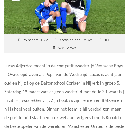
25 maart 2022
Kees van den Heuvel
JO9
4281 Views
Lucas Adjordor mocht in de competitiewedstrijd Veensche Boys
– Owios opdraven als Pupil van de Wedstrijd. Lucas is acht jaar
oud en hij zit op de Daltonschool Corlaer in Nijkerk in groep 5.
Zaterdag 19 maart was er geen wedstrijd met de Jo9-1 waar hij
in zit. Hij was lekker vrij. Zijn hobby’s zijn rennen en BMX’en en
hij is heel veel buiten. Binnen het team is hij verdediger, maar
de positie mid staat hem ook wel aan. Volgens hem is Ronaldo
de beste speler van de wereld en Manchester United is de beste