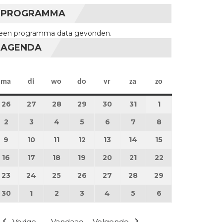
PROGRAMMA
een programma data gevonden.
AGENDA
maandag
dinsdag
woensdag
donderdag
vrijdag
zaterdag
zondag
ma
di
wo
do
vr
za
zo
26
26 mei 2025
27
27 mei 2025
28
28 mei 2025
29
29 mei 2025
30
30 mei 2025
31
31 mei 2025
1
1 juni 2025
2
2 juni 2025
3
3 juni 2025
4
4 juni 2025
5
5 juni 2025
6
6 juni 2025
7
7 juni 2025
8
8 juni 2025
9
9 juni 2025
10
10 juni 2025
11
11 juni 2025
12
12 juni 2025
13
13 juni 2025
14
14 juni 2025
15
15 juni 2025
16
16 juni 2025
17
17 juni 2025
18
18 juni 2025
19
19 juni 2025
20
20 juni 2025
21
21 juni 2025
22
22 juni 2025
23
23 juni 2025
24
24 juni 2025
25
25 juni 2025
26
26 juni 2025
27
27 juni 2025
28
28 juni 2025
29
29 juni 2025
30
30 juni 2025
1
1 juli 2025
2
2 juli 2025
3
3 juli 2025
4
4 juli 2025
5
5 juli 2025
6
6 juli 2025
Vorige
Vandaag
Volgende