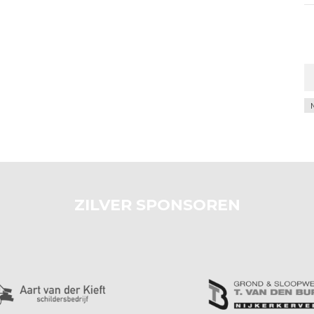
Ar
ZILVER SPONSOREN