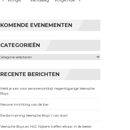
KOMENDE EVENEMENTEN
CATEGORIEËN
ategorieën
RECENTE BERICHTEN
Meld je aan voor seniorenontbijt negentigjarige Veensche
Boys
Nieuwe inrichting van de bar
Eerste training Veensche Boys 1 van start
Veensche Boys en NSC Nijkerk treffen elkaar in de beker