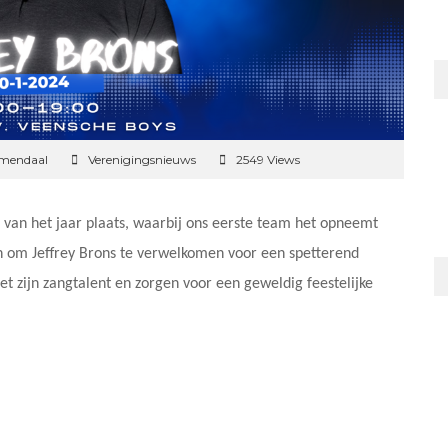
emendaal
Verenigingsnieuws
2549 Views
d van het jaar plaats, waarbij ons eerste team het opneemt
 om Jeffrey Brons te verwelkomen voor een spetterend
et zijn zangtalent en zorgen voor een geweldig feestelijke