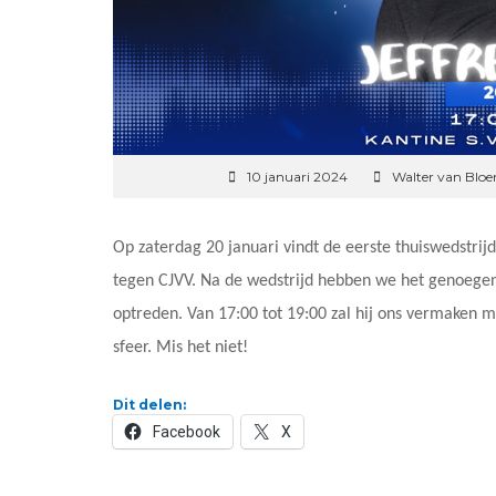
10 januari 2024
Walter van Blo
Op zaterdag 20 januari vindt de eerste thuiswedstrij
tegen CJVV. Na de wedstrijd hebben we het genoegen
optreden. Van 17:00 tot 19:00 zal hij ons vermaken m
sfeer. Mis het niet!
Dit delen:
Facebook
X