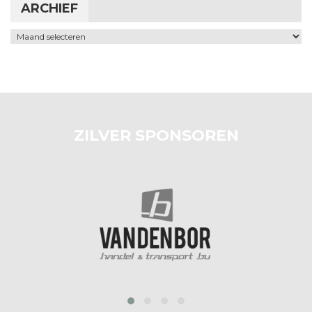
ARCHIEF
Archief
ZILVER SPONSOREN
prev
next