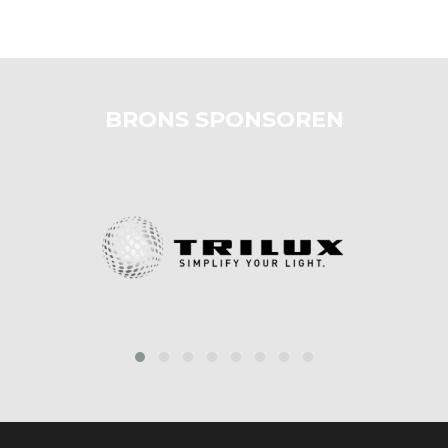
BRONS SPONSOREN
prev
next