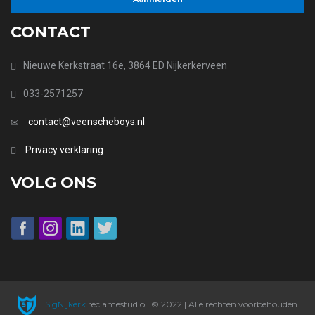
CONTACT
Nieuwe Kerkstraat 16e, 3864 ED Nijkerkerveen
033-2571257
contact@veenscheboys.nl
Privacy verklaring
VOLG ONS
SigNijkerk
reclamestudio | © 2022 | Alle rechten voorbehouden