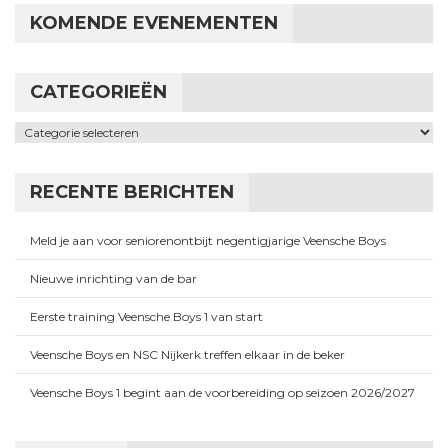
KOMENDE EVENEMENTEN
CATEGORIEËN
Categorieën
RECENTE BERICHTEN
Meld je aan voor seniorenontbijt negentigjarige Veensche Boys
Nieuwe inrichting van de bar
Eerste training Veensche Boys 1 van start
Veensche Boys en NSC Nijkerk treffen elkaar in de beker
Veensche Boys 1 begint aan de voorbereiding op seizoen 2026/2027