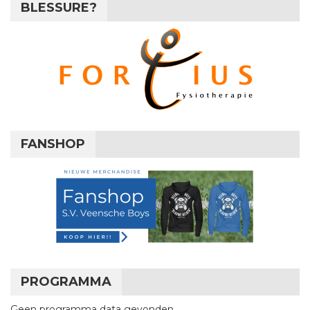
BLESSURE?
FANSHOP
PROGRAMMA
Geen programma data gevonden.