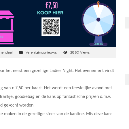
mendaal
Verenigingsnieuws
2860 Views
oor het eerst een gezellige Ladies Night. Het evenement vindt
g van € 7,50 per kaart. Het wordt een feestelijke avond met
ankje, goodiebag en de kans op fantastische prijzen d.m.v.
ond gekocht worden.
 maken in de gezellige sfeer van de kantine. Mis deze kans