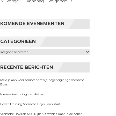
Vorige
Vandaag
Volgende
KOMENDE EVENEMENTEN
CATEGORIEËN
ategorieën
RECENTE BERICHTEN
Meld je aan voor seniorenontbijt negentigjarige Veensche
Boys
Nieuwe inrichting van de bar
Eerste training Veensche Boys 1 van start
Veensche Boys en NSC Nijkerk treffen elkaar in de beker