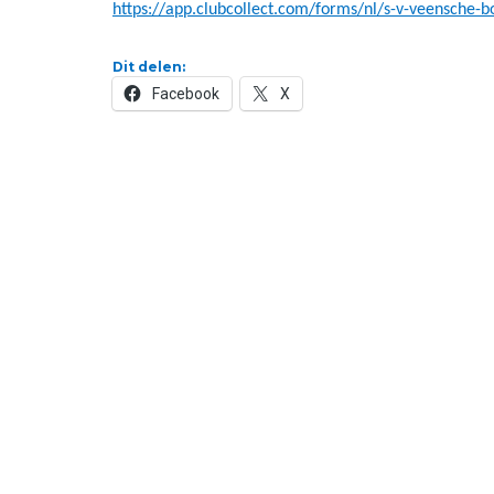
https://app.clubcollect.com/forms/nl/s-v-veensche-b
Dit delen:
Facebook
X