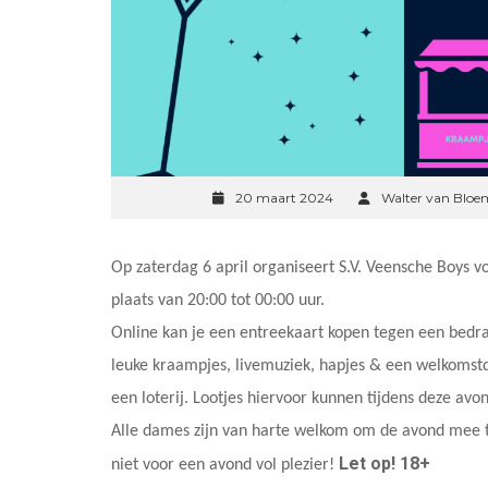
20 maart 2024
Walter van Bloe
Op zaterdag 6 april organiseert S.V. Veensche Boys v
plaats van 20:00 tot 00:00 uur.
Online kan je een entreekaart kopen tegen een bedra
leuke kraampjes, livemuziek, hapjes & een welkomstdr
een loterij. Lootjes hiervoor kunnen tijdens deze av
Alle dames zijn van harte welkom om de avond mee te
Let op! 18+
niet voor een avond vol plezier!