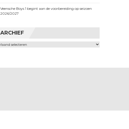
Veensche Boys 1 begint aan de voorbereiding op seizoen
2026/2027
ARCHIEF
chief