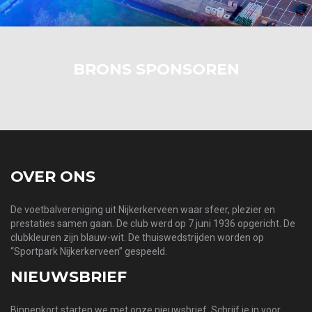
BRONS SPONSOREN
OVER ONS
De voetbalvereniging uit Nijkerkerveen waar sfeer, plezier en
prestaties samen gaan. De club werd op 7 juni 1936 opgericht. De
clubkleuren zijn blauw-wit. De thuiswedstrijden worden op
“Sportpark Nijkerkerveen” gespeeld.
NIEUWSBRIEF
Binnenkort starten we met onze nieuwsbrief. Schrijf je in voor