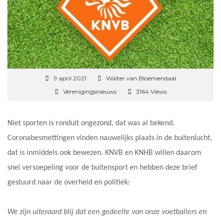
9 april 2021
Walter van Bloemendaal
Verenigingsnieuws
3164 Views
Niet sporten is ronduit ongezond, dat was al bekend.
Coronabesmettingen vinden nauwelijks plaats in de buitenlucht,
dat is inmiddels ook bewezen. KNVB en KNHB willen daarom
snel versoepeling voor de buitensport en hebben deze brief
gestuurd naar de overheid en politiek:
We zijn uiteraard blij dat een gedeelte van onze voetballers en