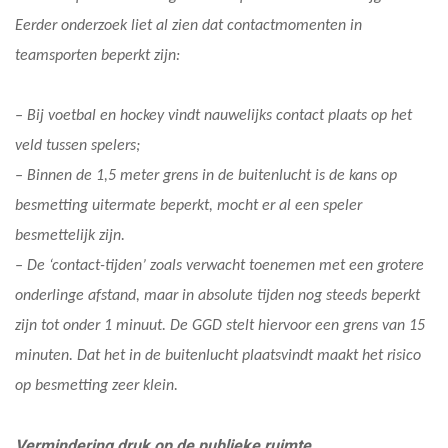
Eerder onderzoek liet al zien dat contactmomenten in
teamsporten beperkt zijn:
– Bij voetbal en hockey vindt nauwelijks contact plaats op het
veld tussen spelers;
– Binnen de 1,5 meter grens in de buitenlucht is de kans op
besmetting uitermate beperkt, mocht er al een speler
besmettelijk zijn.
– De ‘contact-tijden’ zoals verwacht toenemen met een grotere
onderlinge afstand, maar in absolute tijden nog steeds beperkt
zijn tot onder 1 minuut. De GGD stelt hiervoor een grens van 15
minuten. Dat het in de buitenlucht plaatsvindt maakt het risico
op besmetting zeer klein.
Vermindering druk op de publieke ruimte