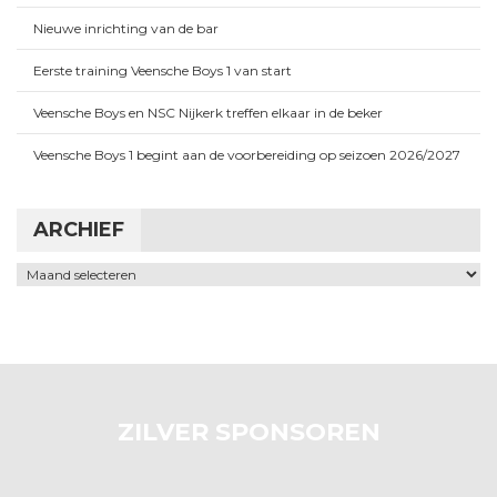
Nieuwe inrichting van de bar
Eerste training Veensche Boys 1 van start
Veensche Boys en NSC Nijkerk treffen elkaar in de beker
Veensche Boys 1 begint aan de voorbereiding op seizoen 2026/2027
ARCHIEF
Archief
ZILVER SPONSOREN