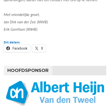
opmerkingen, aarzel niet om contact met ons op te nemen.
Met vriendelijke groet,
Jan Dirk van der Zee (KNVB)
Erik Gerritsen (KNHB)
Dit delen:
Facebook
X
HOOFDSPONSOR